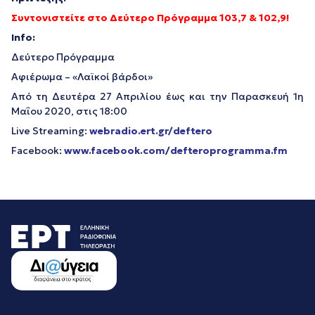
Συντονιστείτε στο Δεύτερο Πρόγραμμα 103,7 & 102,9!
Info:
Δεύτερο Πρόγραμμα
Αφιέρωμα – «Λαϊκοί βάρδοι»
Από τη Δευτέρα 27 Απριλίου έως και την Παρασκευή 1η
Μαΐου 2020, στις 18:00
Live Streaming:
webradio.ert.gr/deftero
Facebook:
www.facebook.com/defteroprogramma.fm