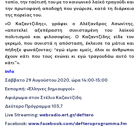
τοπίο, την ταύτισή του με το κοινωνικό λαϊκό τραγούδι και
την πρωτοφανή αποδοχή που γνώρισε, κατά τη διάρκεια
της πορείας του.
«Ο Καζαντζίδης», γράφει ο Αλέξανδρος Ασωνίτης,
«αποτελεί αξεπέραστη συνισταμένη του λαϊκού
πολιτισμού και φιλοσοφίας. Ο Καζαντζίδης είδε τον
γκρεμό, που συνιστά η απόσταση, έκλεισε τα μάτια και
πήδηξε φωνάζοντας: “εγώ είμαι εμείς, όλοι οι άνθρωποι
έχουν κάτι που τους ενώνει κι εγώ τραγουδάω αυτό το
κάτι”».
Info
Σάββατο 29 Αυγούστου 2020, ώρα 14:00-15:00
Εκπομπή: «Έλληνες δημιουργοί»
Αφιέρωμα στον Στέλιο Καζαντζίδη
Δεύτερο Πρόγραμμα 103,7
Live Streaming:
webradio.ert.gr/deftero
Facebook:
www.facebook.com/defteroprogramma.fm