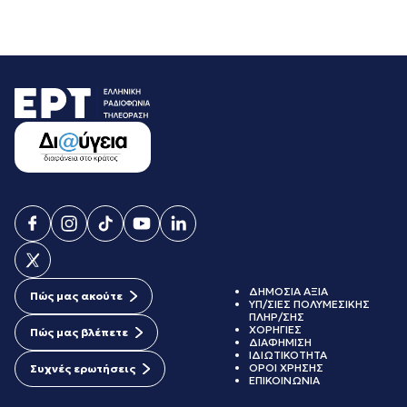
ΔΗΜΟΣΙΑ ΑΞΙΑ
Πώς μας ακούτε
ΥΠ/ΣΙΕΣ ΠΟΛΥΜΕΣΙΚΗΣ
ΠΛΗΡ/ΣΗΣ
ΧΟΡΗΓΙΕΣ
Πώς μας βλέπετε
ΔΙΑΦΗΜΙΣΗ
ΙΔΙΩΤΙΚΟΤΗΤΑ
ΟΡΟΙ ΧΡΗΣΗΣ
Συχνές ερωτήσεις
ΕΠΙΚΟΙΝΩΝΙΑ