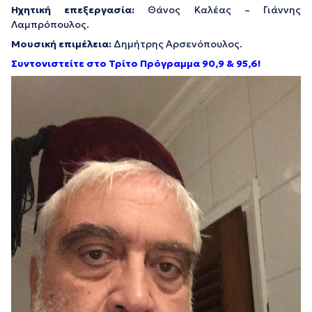
Ηχητική επεξεργασία:
Θάνος Καλέας – Γιάννης
Λαμπρόπουλος.
Μουσική επιμέλεια:
Δημήτρης Αρσενόπουλος.
Συντονιστείτε στο Τρίτο Πρόγραμμα 90,9 & 95,6!