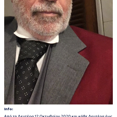
Info:
Από τη Δευτέρα 12 Οκτωβρίου 2020 και κάθε Δευτέρα έως