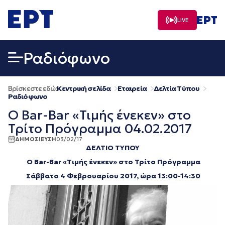
Μετάβαση
σε
LIVE
περιεχόμενο
Ραδιόφωνο
Βρίσκεστε εδώ:
Κεντρική σελίδα
Εταιρεία
Δελτία Τύπου
Ραδιόφωνο
O Bar-Bar «Τιμής ένεκεν» στο
Τρίτο Πρόγραμμα 04.02.2017
ΔΗΜΟΣΙΕΥΣΗ
03/02/17
ΔΕΛΤΙΟ ΤΥΠΟΥ
O Bar-Bar «Τιμής ένεκεν» στο Τρίτο Πρόγραμμα
Σάββατο 4 Φεβρουαρίου 2017, ώρα 13:00-14:30