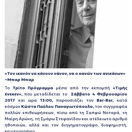
«Τον ικανόν να κάνουν νάνον, να ο κανών των ανικάνων»
~Μπαρ Μπαρ
Το
Τρίτο Πρόγραμμα
μέσα από την εκπομπή
«Τιμής
ένεκεν»,
που μεταδίδεται το
Σάββατο 4 Φεβρουαρίου
2017
και ώρα
13:00,
παρουσιάζει τον
Bar-Bar,
κατά
κόσμον
Κώστα Παύλου Παναγιωτόπουλο,
τον συγγραφέα
πολλών επιθεωρήσεων, πίσω από τη Σαπφώ Νοταρά, τη
Μαίρη Αρώνη, τη Σμάρω Στεφανίδου και ατέλειωτο αριθμό
ηθοποιών, αλλά και τον διηγηματογράφο, διαφημιστή,
κειμενογράφο.