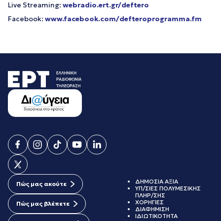
Live Streaming:
webradio.ert.gr/deftero
Facebook:
www.facebook.com/defteroprogramma.fm
ΔΗΜΟΣΙΑ ΑΞΙΑ
Πώς μας ακούτε
ΥΠ/ΣΙΕΣ ΠΟΛΥΜΕΣΙΚΗΣ
ΠΛΗΡ/ΣΗΣ
ΧΟΡΗΓΙΕΣ
Πώς μας βλέπετε
ΔΙΑΦΗΜΙΣΗ
ΙΔΙΩΤΙΚΟΤΗΤΑ