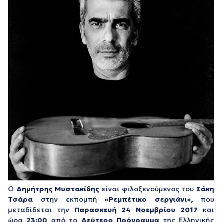
Ο
Δημήτρης Μυστακίδης
είναι φιλοξενούμενος του
Σάκη
Τσάρα
στην εκπομπή
«Ρεμπέτικο σεργιάνι»,
που
μεταδίδεται την
Παρασκευή 24 Νοεμβρίου 2017
και
ώρα
23:00
από το
Δεύτερο Πρόγραμμα
της Ελληνικής