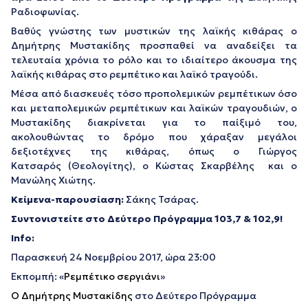
Ραδιοφωνίας.
Βαθύς γνώστης των μυστικών της λαϊκής κιθάρας ο
Δημήτρης Μυστακίδης προσπαθεί να αναδείξει τα
τελευταία χρόνια το ρόλο και το ιδιαίτερο άκουσμα της
λαϊκής κιθάρας στο ρεμπέτικο και λαϊκό τραγούδι.
Μέσα από διασκευές τόσο προπολεμικών ρεμπέτικων όσο
και μεταπολεμικών ρεμπέτικων και λαϊκών τραγουδιών, ο
Μυστακίδης διακρίνεται για το παίξιμό του,
ακολουθώντας το δρόμο που χάραξαν μεγάλοι
δεξιοτέχνες της κιθάρας, όπως ο Γιώργος
Κατσαρός (Θεολογίτης), ο Κώστας Σκαρβέλης και ο
Μανώλης Χιώτης.
Κείμενα-παρουσίαση:
Σάκης Τσάρας.
Συντονιστείτε στο Δεύτερο Πρόγραμμα 103,7 & 102,9!
Info:
Παρασκευή 24 Νοεμβρίου 2017, ώρα 23:00
Εκπομπή: «
Ρεμπέτικο σεργιάνι
»
Ο Δημήτρης Μυστακίδης
στο Δεύτερο Πρόγραμμα