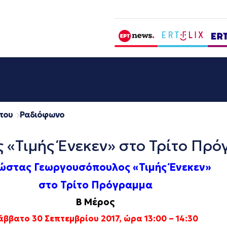
που
Ραδιόφωνο
«Τιμής Ένεκεν» στο Τρίτο Πρό
ώστας Γεωργουσόπουλος «Τιμής Ένεκεν»
στο Τρίτο Πρόγραμμα
Β΄ Μέρος
άββατο 30 Σεπτεμβρίου 2017, ώρα 13:00 – 14:30