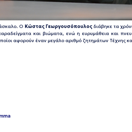
δάσκαλο. Ο
Κώστας Γεωργουσόπουλος
διάβηκε τα χρόν
παραδείγματα και βιώματα, ενώ η ευρυμάθεια και πνευ
οποίοι αφορούν έναν μεγάλο αριθμό ζητημάτων Τέχνης κα
amma