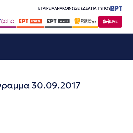
ΕΤΑΙΡΕΙΑ
ΑΝΑΚΟΙΝΩΣΕΙΣ
ΔΕΛΤΙΑ ΤΥΠΟΥ
LIVE
γραμμα 30.09.2017