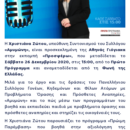
Η
Χριστιάνα Ζώτου,
υπεύθυνη Συντονισμού του Συλλόγου
«Αμυμώνη»,
είναι προσκεκλημένη της
Αθηνάς Γιόγιακα
στην εκπομπή
«Προσφέρω»,
που μεταδίδεται το
Σάββατο 26 Δεκεμβρίου 2020,
στις
15:00,
από το
Πρώτο
Πρόγραμμα
και αναμεταδίδεται από τη
Φωνή της
Ελλάδας.
Μιλά για το έργο και τις δράσεις του Πανελλήνιου
Συλλόγου Γονέων, Κηδεμόνων και Φίλων Ατόμων με
Προβλήματα Όρασης και Πρόσθετες Αναπηρίες,
«Αμυμώνη» και το πώς μέσω των προγραμμάτων του
βοηθά και εκπαιδεύει παιδιά με προβλήματα όρασης και
πρόσθετες αναπηρίες και στηρίζει τις οικογένειές τους.
Η Χριστιάνα Ζώτου παρουσιάζει το πρόγραμμα «Πρώιμη
Παρέμβαση» που βοηθά στην αξιολόγηση της