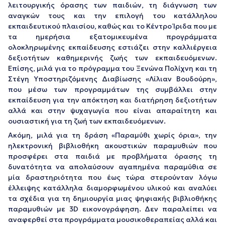
λειτουργικής όρασης των παιδιών, τη διάγνωση των
αναγκών τους και την επιλογή του κατάλληλου
εκπαιδευτικού πλαισίου, καθώς και το Κέντρο Ίριδα που με
τα ημερήσια εξατομικευμένα προγράμματα
ολοκληρωμένης εκπαίδευσης εστιάζει στην καλλιέργεια
δεξιοτήτων καθημερινής ζωής των εκπαιδευόμενων.
Επίσης, μιλά για το πρόγραμμα του Ξενώνα Πολίχνη και τη
Στέγη Υποστηριζόμενης Διαβίωσης «Λίλιαν Βουδούρη»,
που μέσω των προγραμμάτων της συμβάλλει στην
εκπαίδευση για την απόκτηση και διατήρηση δεξιοτήτων
αλλά και στην ψυχαγωγία που είναι απαραίτητη και
ουσιαστική για τη ζωή των εκπαιδευόμενων.
Ακόμη, μιλά για τη δράση «Παραμύθι χωρίς όρια», την
ηλεκτρονική βιβλιοθήκη ακουστικών παραμυθιών που
προσφέρει στα παιδιά με προβλήματα όρασης τη
δυνατότητα να απολαύσουν αγαπημένα παραμύθια σε
μία δραστηριότητα που έως τώρα στερούνταν λόγω
έλλειψης κατάλληλα διαμορφωμένου υλικού και αναλύει
τα σχέδια για τη δημιουργία μιας ψηφιακής βιβλιοθήκης
παραμυθιών με 3D εικονογράφηση. Δεν παραλείπει να
αναφερθεί στα προγράμματα μουσικοθεραπείας αλλά και