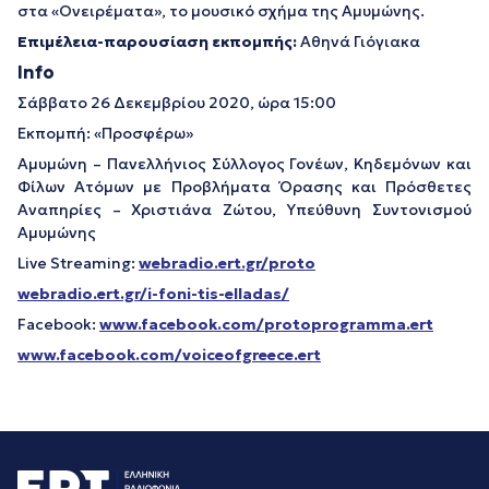
στα «Ονειρέματα», το μουσικό σχήμα της Αμυμώνης.
Επιμέλεια-παρουσίαση εκπομπής:
Αθηνά Γιόγιακα
Info
Σάββατο 26 Δεκεμβρίου 2020, ώρα 15:00
Εκπομπή: «Προσφέρω»
Αμυμώνη – Πανελλήνιος Σύλλογος Γονέων, Κηδεμόνων και
Φίλων Ατόμων με Προβλήματα Όρασης και Πρόσθετες
Αναπηρίες – Χριστιάνα Ζώτου, Υπεύθυνη Συντονισμού
Αμυμώνης
Live Streaming:
webradio.ert.gr/proto
webradio.ert.gr/i-foni-tis-elladas/
Facebook:
www.facebook.com/protoprogramma.ert
www.facebook.com/voiceofgreece.ert