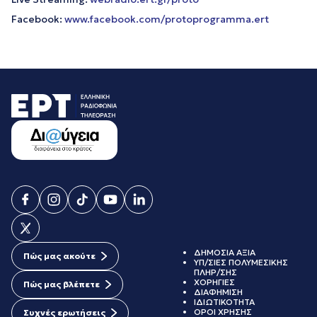
Facebook:
www.facebook.com/protoprogramma.ert
ΔΗΜΟΣΙΑ ΑΞΙΑ
Πώς μας ακούτε
ΥΠ/ΣΙΕΣ ΠΟΛΥΜΕΣΙΚΗΣ
ΠΛΗΡ/ΣΗΣ
ΧΟΡΗΓΙΕΣ
Πώς μας βλέπετε
ΔΙΑΦΗΜΙΣΗ
ΙΔΙΩΤΙΚΟΤΗΤΑ
ΟΡΟΙ ΧΡΗΣΗΣ
Συχνές ερωτήσεις