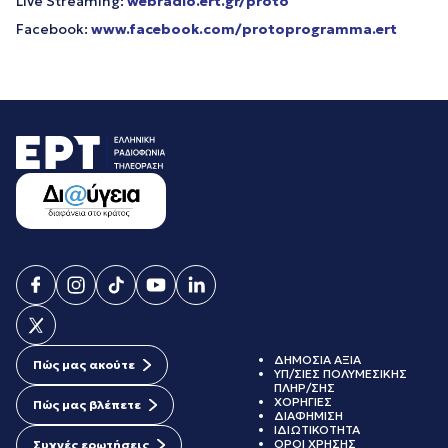
Live Streaming:
webradio.ert.gr/proto
Facebook:
www.facebook.com/protoprogramma.ert
ΔΗΜΟΣΙΑ ΑΞΙΑ
Πώς μας ακούτε
ΥΠ/ΣΙΕΣ ΠΟΛΥΜΕΣΙΚΗΣ
ΠΛΗΡ/ΣΗΣ
ΧΟΡΗΓΙΕΣ
Πώς μας βλέπετε
ΔΙΑΦΗΜΙΣΗ
ΙΔΙΩΤΙΚΟΤΗΤΑ
ΟΡΟΙ ΧΡΗΣΗΣ
Συχνές ερωτήσεις