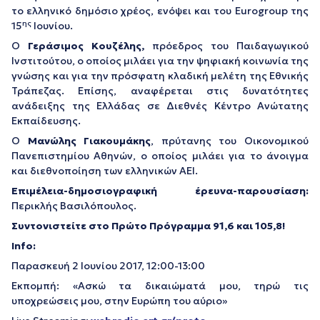
το ελληνικό δημόσιο χρέος, ενόψει και του Eurogroup της
ης
15
Ιουνίου.
Ο
Γεράσιμος Κουζέλης,
πρόεδρος του Παιδαγωγικού
Ινστιτούτου, ο οποίος μιλάει για την ψηφιακή κοινωνία της
γνώσης και για την πρόσφατη κλαδική μελέτη της Εθνικής
Τράπεζας. Επίσης, αναφέρεται στις δυνατότητες
ανάδειξης της Ελλάδας σε Διεθνές Κέντρο Ανώτατης
Εκπαίδευσης.
Ο
Μανώλης Γιακουμάκης
, πρύτανης του Οικονομικού
Πανεπιστημίου Αθηνών, ο οποίος μιλάει για το άνοιγμα
και διεθνοποίηση των ελληνικών ΑΕΙ.
Επιμέλεια-δημοσιογραφική έρευνα-παρουσίαση:
Περικλής Βασιλόπουλος.
Συντονιστείτε στο Πρώτο Πρόγραμμα 91,6 και 105,8!
Info
:
Παρασκευή 2 Ιουνίου 2017, 12:00-13:00
Εκπομπή: «Ασκώ τα δικαιώματά μου, τηρώ τις
υποχρεώσεις μου, στην Ευρώπη του αύριο»