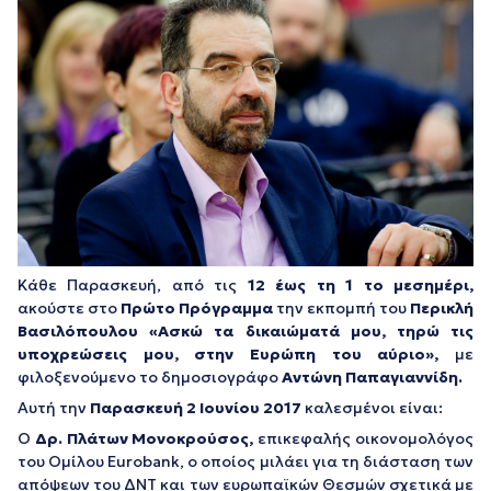
Κάθε Παρασκευή, από τις
12 έως τη 1 το μεσημέρι,
ακούστε στο
Πρώτο Πρόγραμμα
την εκπομπή του
Περικλή
Βασιλόπουλου
«Ασκώ τα δικαιώματά μου, τηρώ τις
υποχρεώσεις μου, στην Ευρώπη του αύριο»,
με
φιλοξενούμενο το δημοσιογράφο
Αντώνη Παπαγιαννίδη.
Αυτή την
Παρασκευή 2 Ιουνίου 2017
καλεσμένοι είναι:
Ο
Δρ. Πλάτων Μονοκρούσος,
επικεφαλής οικονομολόγος
του Ομίλου Eurobank, ο οποίος μιλάει για τη διάσταση των
απόψεων του ΔΝΤ και των ευρωπαϊκών Θεσμών σχετικά με