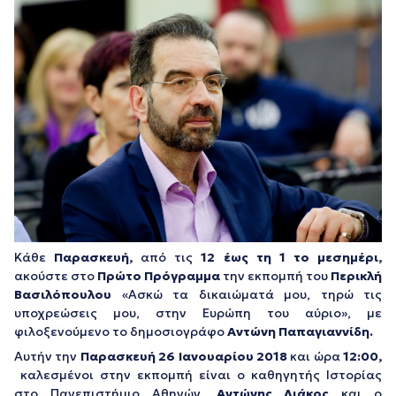
Κάθε
Παρασκευή,
από τις
12 έως τη 1 το μεσημέρι,
ακούστε στο
Πρώτο Πρόγραμμα
την εκπομπή του
Περικλή
Βασιλόπουλου
«Ασκώ τα δικαιώματά μου, τηρώ τις
υποχρεώσεις μου, στην Ευρώπη του αύριο», με
φιλοξενούμενο το δημοσιογράφο
Αντώνη Παπαγιαννίδη.
Αυτήν την
Παρασκευή 26 Ιανουαρίου 2018
και ώρα
12:00,
καλεσμένοι στην εκπομπή είναι ο καθηγητής Ιστορίας
στο Πανεπιστήμιο Αθηνών,
Αντώνης Λιάκος
και ο