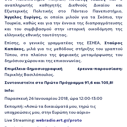
αναπληρωτής καθηγητής Διεθνούς Δικαίου και
Εξωτερικής Πολιτικής στο Πάντειο Πανεπιστήμιο,
Άγγελος Συρίγος,
οι οποίοι μιλούν για τα Σκόπια, την
Τουρκία, καθώς και για την έννοια της διαπραγμάτευσης
και του συμβιβασμού στην ιστορική οικοδόμηση της
ελληνικής εθνικής ταυτότητας.
Επίσης, ο γενικός γραμματέας της ΕΣΗΕΑ,
Σταύρος
Καπάκος,
μιλά για τις μεθόδους στήριξης του γραπτού
Τύπου, στο πλαίσιο της ψηφιακής μεταμόρφωσης του
δημόσιου χώρου και της επικοινωνίας.
Επιμέλεια-δημοσιογραφική έρευνα-παρουσίαση:
Περικλής Βασιλόπουλος.
Συντονιστείτε στο Πρώτο Πρόγραμμα 91,6 και 105,8!
Info
:
Παρασκευή 26 Ιανουαρίου 2018, ώρα 12:00-13:00
Εκπομπή: «Ασκώ τα δικαιώματά μου, τηρώ τις
υποχρεώσεις μου, στην Ευρώπη του αύριο»
Live Streaming:
webradio.ert.gr/proto