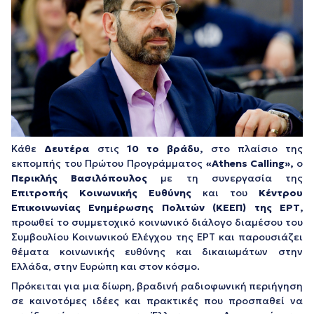
Κάθε
Δευτέρα
στις
10 το βράδυ,
στο πλαίσιο της
εκπομπής του Πρώτου Προγράμματος
«
Athens
Calling
»,
ο
Περικλής Βασιλόπουλος
με τη συνεργασία της
Επιτροπής Κοινωνικής Ευθύνης
και του
Κέντρου
Επικοινωνίας Ενημέρωσης Πολιτών (ΚΕΕΠ) της ΕΡΤ,
προωθεί το συμμετοχικό κοινωνικό διάλογο διαμέσου του
Συμβουλίου Κοινωνικού Ελέγχου της ΕΡΤ και παρουσιάζει
θέματα κοινωνικής ευθύνης και δικαιωμάτων στην
Ελλάδα, στην Ευρώπη και στον κόσμο.
Πρόκειται για μια δίωρη, βραδινή ραδιοφωνική περιήγηση
σε καινοτόμες ιδέες και πρακτικές που προσπαθεί να