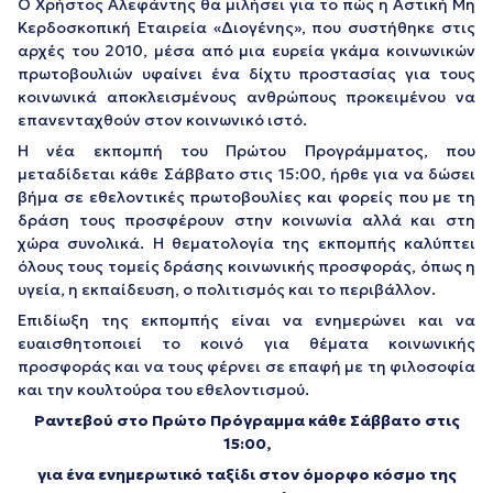
Ο Χρήστος Αλεφάντης θα μιλήσει για το πώς η Αστική Μη
Κερδοσκοπική Εταιρεία «Διογένης», που συστήθηκε στις
αρχές του 2010, μέσα από μια ευρεία γκάμα κοινωνικών
πρωτοβουλιών υφαίνει ένα δίχτυ προστασίας για τους
κοινωνικά αποκλεισμένους ανθρώπους προκειμένου να
επανενταχθούν στον κοινωνικό ιστό.
Η νέα εκπομπή του Πρώτου Προγράμματος, που
μεταδίδεται κάθε Σάββατο στις 15:00, ήρθε για να δώσει
βήμα σε εθελοντικές πρωτοβουλίες και φορείς που με τη
δράση τους προσφέρουν στην κοινωνία αλλά και στη
χώρα συνολικά. Η θεματολογία της εκπομπής καλύπτει
όλους τους τομείς δράσης κοινωνικής προσφοράς, όπως η
υγεία, η εκπαίδευση, ο πολιτισμός και το περιβάλλον.
Επιδίωξη της εκπομπής είναι να ενημερώνει και να
ευαισθητοποιεί το κοινό για θέματα κοινωνικής
προσφοράς και να τους φέρνει σε επαφή με τη φιλοσοφία
και την κουλτούρα του εθελοντισμού.
Ραντεβού στο Πρώτο Πρόγραμμα κάθε Σάββατο στις
15:00,
για ένα ενημερωτικό ταξίδι στον όμορφο κόσμο της