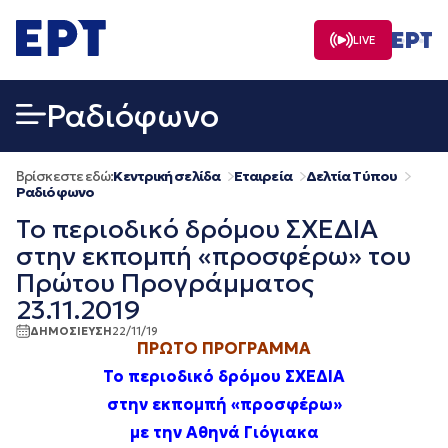
Μετάβαση
σε
LIVE
περιεχόμενο
Ραδιόφωνο
Βρίσκεστε εδώ:
Κεντρική σελίδα
Εταιρεία
Δελτία Τύπου
Ραδιόφωνο
Το περιοδικό δρόμου ΣΧΕΔΙΑ
στην εκπομπή «προσφέρω» του
Πρώτου Προγράμματος
23.11.2019
ΔΗΜΟΣΙΕΥΣΗ
22/11/19
ΠΡΩΤΟ ΠΡΟΓΡΑΜΜΑ
Το περιοδικό δρόμου ΣΧΕΔΙΑ
στην εκπομπή «προσφέρω»
με την Αθηνά Γιόγιακα