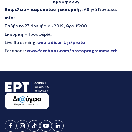
προσφοράς
Επιμέλεια – παρουσίαση εκπομπής:
Αθηνά Γιόγιακα.
Info:
Σάββατο 23 Νοεμβρίου 2019, ώρα 15:00
Εκπομπή: «Προσφέρω»
Live Streaming:
webradio.ert.gr/proto
Facebook:
www.facebook.com/protoprogramma.ert