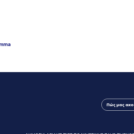
amma
Πώς μας ακο