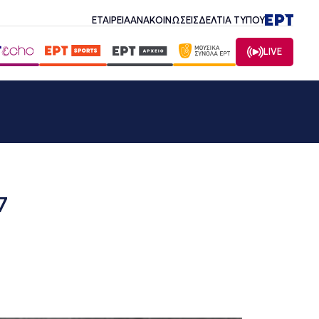
ΕΤΑΙΡΕΙΑ
ΑΝΑΚΟΙΝΩΣΕΙΣ
ΔΕΛΤΙΑ ΤΥΠΟΥ
LIVE
7