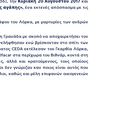
936), την
Κυριακή 20 Αυγούστου 2017
και
ης αγάπης»,
ένα εκτενές απόσπασμα με τις
φου του Λόρκα, με μαρτυρίες των ανδρών
τη Γρανάδα με σκοπό να αποχαιρετήσει τον
υνελήφθησαν ενώ βρίσκονταν στο σπίτι των
ήματος CEDA εκτέλεσαν τον Γκαρθία Λόρκα,
facar στα περίχωρα του Βιθνάρ, κοντά στη
ς, αλλά και κρατούμενους, τους οποίους
ι δεν γνώριζαν καν ποιος είναι αυτός που
κλοι, καθώς και μέλη επιφανών οικογενειών