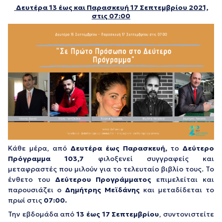
Δευτέρα 13 έως και Παρασκευή 17 Σεπτεμβρίου
2021,
στις 07:00
Κάθε μέρα, από
Δευτέρα έως Παρασκευή,
το
Δεύτερο
Πρόγραμμα 103,7
φιλοξενεί συγγραφείς και
μεταφραστές που μιλούν για το τελευταίο βιβλίο τους. Το
ένθετο του
Δεύτερου
Προγράμματος
επιμελείται και
παρουσιάζει ο
Δημήτρης Μεϊδάνης
και μεταδίδεται το
πρωί στις
0
7:00.
Την εβδομάδα από
13 έως 17 Σεπτεμβρίου
, συντονιστείτε