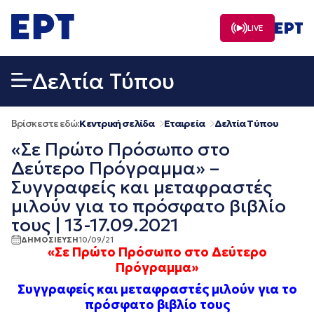
Μετάβαση
σε
LIVE
περιεχόμενο
Δελτία Τύπου
Βρίσκεστε εδώ:
Κεντρική σελίδα
Εταιρεία
Δελτία Τύπου
«Σε Πρώτο Πρόσωπο στο
Δεύτερο Πρόγραμμα» –
Συγγραφείς και μεταφραστές
μιλούν για το πρόσφατο βιβλίο
τους | 13-17.09.2021
ΔΗΜΟΣΙΕΥΣΗ
10/09/21
«Σε Πρώτο Πρόσωπο στο Δεύτερο
Πρόγραμμα»
Συγγραφείς και μεταφραστές μιλούν για το
πρόσφατο βιβλίο τους