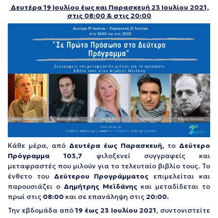
Δευτέρα 19 Ιουλίου έως και Παρασκευή 23
Ιουλίου 2021,
στις 08:00 & στις 20:00
Κάθε μέρα, από
Δευτέρα έως Παρασκευή,
το
Δεύτερο
Πρόγραμμα 103,7
φιλοξενεί συγγραφείς και
μεταφραστές που μιλούν για το τελευταίο βιβλίο τους. Το
ένθετο του
Δεύτερου Προγράμματος
επιμελείται και
παρουσιάζει ο
Δημήτρης Μεϊδάνης
και μεταδίδεται το
πρωί στις
08
:00
και σε επανάληψη στις
20:00.
Την εβδομάδα από
19
έως
23
Ιουλίου 2021
, συντονιστείτε