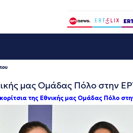
που
νικής μας Ομάδας Πόλο στην ΕΡ
κορίτσια της Εθνικής μας Ομάδας Πόλο στη