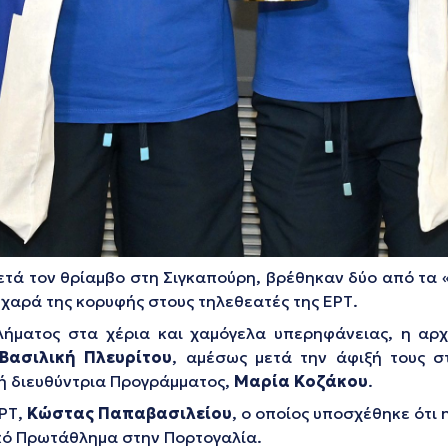
μετά τον θρίαμβο στη Σιγκαπούρη, βρέθηκαν δύο από τα 
 χαρά της κορυφής στους τηλεθεατές της ΕΡΤ.
ήματος στα χέρια και χαμόγελα υπερηφάνειας, η αρχ
Βασιλική Πλευρίτου
, αμέσως μετά την άφιξή τους σ
ική διευθύντρια Προγράμματος,
Μαρία Κοζάκου
.
ΕΡΤ,
Κώστας Παπαβασιλείου
, ο οποίος υποσχέθηκε ότι
κό Πρωτάθλημα στην Πορτογαλία.