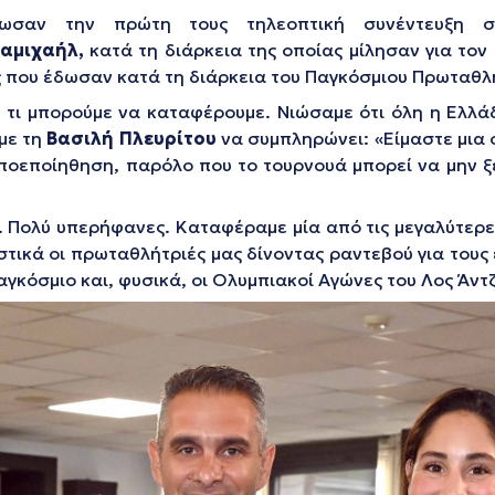
 έδωσαν την πρώτη τους τηλεοπτική συνέντευξη
αμιχαήλ,
κατά τη διάρκεια της οποίας μίλησαν για τον
ς που έδωσαν κατά τη διάρκεια του Παγκόσμιου Πρωταθλ
με τι μπορούμε να καταφέρουμε. Νιώσαμε ότι όλη η Ελλά
με τη
Βασιλή Πλευρίτου
να συμπληρώνει:
«Είμαστε μια 
οποεποίηθηση, παρόλο που το τουρνουά μπορεί να μην ξ
. Πολύ υπερήφανες. Καταφέραμε μία από τις μεγαλύτερε
ικά οι πρωταθλήτριές μας δίνοντας ραντεβού για τους 
κόσμιο και, φυσικά, οι Ολυμπιακοί Αγώνες του Λος Άντζ