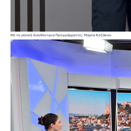
Με τη γενική διευθύντρια Προγράμματος, Μαρία Κοζάκου