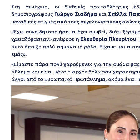
Στη συνέχεια, οι διεθνείς πρωταθλήτριες
δημοσιογράφους
Γιώργο Σιαδήμα
και
Στέλλα Παπ
μοναδικές στιγμές από τους συγκλονιστικούς αγώνε
«Έχω συνειδητοποιήσει τι έχει συμβεί, διότι ξέρα
χρειαζόμασταν»
ανέφερε η
Ελευθερία Πλευρίτου,
αυτό έπαιξε πολύ σημαντικό ρόλο. Είχαμε και αυτ
εμάς»
.
«Είμαστε πάρα πολύ χαρούμενες για την ομάδα μας
άθλημα και είναι μόνο η αρχή»
δήλωσαν χαρακτηριστ
άλλοι από το Ευρωπαϊκό Πρωτάθλημα, ακόμα ένα Παγ