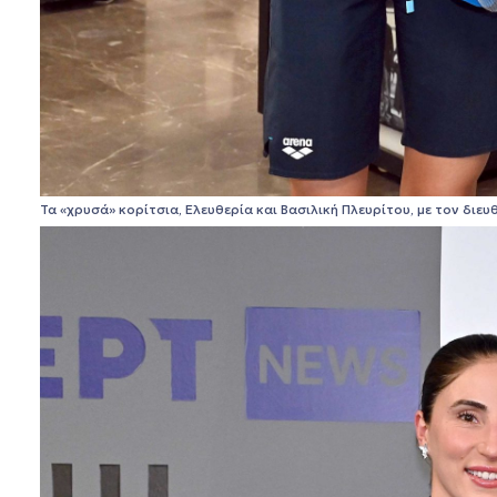
Τα «χρυσά» κορίτσια, Ελευθερία και Βασιλική Πλευρίτου, με τον δ