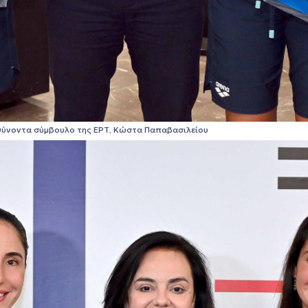
ιευθύνοντα σύμβουλο της ΕΡΤ, Κώστα Παπαβασιλείου