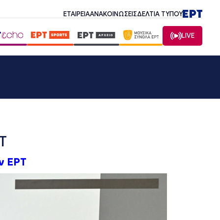
ΕΤΑΙΡΕΙΑ
ΑΝΑΚΟΙΝΩΣΕΙΣ
ΔΕΛΤΙΑ ΤΥΠΟΥ
LIVE
Τ
ν ΕΡΤ