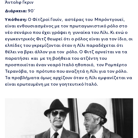
Άντολφ Γκριν
Διάρκεια:
90΄
Υπόθεση:
Ο Φίτζροϊ Γουίν, αστέρας του Μπρόντγουεϊ,
είναι ενθουσιασμένος με τον πρωταγωνιστικό ρόλο στο
νέο σενάριο που έχει γράψει η γυναίκα του Λίλι. Κι ενώ ο
εγωκεντρικός Φιτζ θεωρεί ότι ο ρόλος είναι για τον ίδιο, οι
ελπίδες του γκρεμίζονται όταν η Λίλι παραδέχεται ότι
θέλει να βρει άλλον για τον ρόλο. Ο Φιτζ αρνείται να τα
παρατήσει και με τη βοήθεια του ατζέντη του
προσποιείται έναν νεαρό Ιταλό ηθοποιό, τον Ρομπέρτο
Τερανόβα, το πρότυπο που αναζητά η Λίλι για τον ρόλο.
Τα προβλήματα όμως αρχίζουν όταν η Λίλι εμφανίζεται να
είναι ερωτευμένη με τον γοητευτικό Ιταλό.