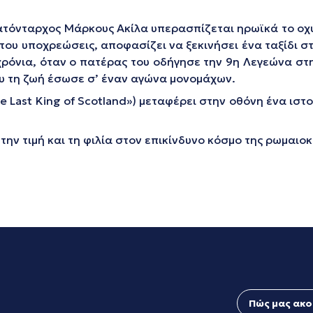
κατόνταρχος Μάρκους Ακίλα υπερασπίζεται ηρωϊκά το οχυ
ου υποχρεώσεις, αποφασίζει να ξεκινήσει ένα ταξίδι στο
ρόνια, όταν ο πατέρας του οδήγησε την 9η Λεγεώνα στη
ου τη ζωή έσωσε σ’ έναν αγώνα μονομάχων.
e Last King of Scotland») μεταφέρει στην οθόνη ένα ιστ
την τιμή και τη φιλία στον επικίνδυνο κόσμο της ρωμαιο
Πώς μας ακο