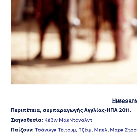
Ημερομην
Περιπέτεια, συμπαραγωγής Αγγλίας-ΗΠΑ 2011.
Σκηνοθεσία:
Κέβιν ΜακΝτόναλντ
Παίζουν:
Τσάνινγκ Τέιτουμ
,
Τζέιμι Μπελ
,
Μαρκ Στρο