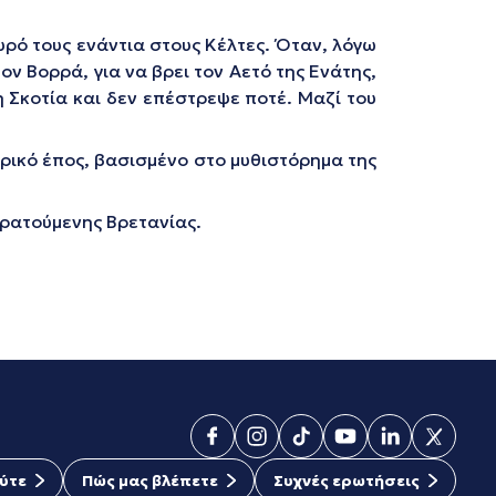
ρό τους ενάντια στους Κέλτες. Όταν, λόγω
ν Βορρά, για να βρει τον Αετό της Ενάτης,
 Σκοτία και δεν επέστρεψε ποτέ. Μαζί του
ορικό έπος, βασισμένο στο μυθιστόρημα της
κρατούμενης Βρετανίας.
ύτε
Πώς μας βλέπετε
Συχνές ερωτήσεις