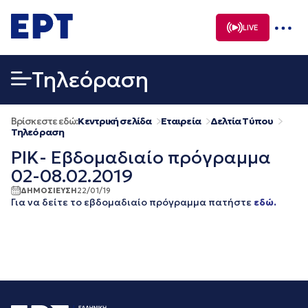
Μετάβαση
σε
LIVE
περιεχόμενο
Τηλεόραση
Βρίσκεστε εδώ:
Κεντρική σελίδα
Εταιρεία
Δελτία Τύπου
Τηλεόραση
ΡΙΚ- Εβδομαδιαίο πρόγραμμα
02-08.02.2019
ΔΗΜΟΣΙΕΥΣΗ
22/01/19
Για να δείτε το εβδομαδιαίο πρόγραμμα πατήστε
εδώ.