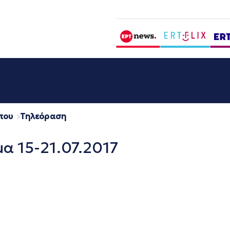
που
Τηλεόραση
α 15-21.07.2017