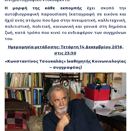
Η μορφή της κάθε εκπομπής
έχει σκοπό την
αυτοβιογραφική παρουσίαση (καταγραφή σε εικόνα και
ήχο) ενός ατόμου που δρα στην πνευματική, καλλιτεχνική,
πολιτιστική, πολιτική, κοινωνική και γενικά στη δημόσια
ζωή, κατά τρόπο που κινεί το ενδιαφέρον των συγχρόνων
του.
Ημερομηνία μετάδοσης:
Τετάρτη 14 Δεκεμβρίου 2016,
στις 23:30
«Κωνσταντίνος Τσουκαλάς» (καθηγητής Κοινωνιολογίας
– συγγραφέας)