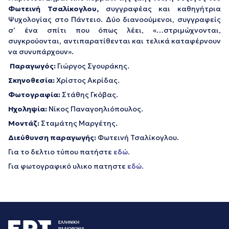
Φωτεινή Τσαλίκογλου,
συγγραφέας και καθηγήτρια
Ψυχολογίας στο Πάντειο. Δύο διανοούμενοι, συγγραφείς
σ’ ένα σπίτι που όπως λέει, «…στριμώχνονται,
συγκρούονται, αντιπαρατίθενται και τελικά καταφέρνουν
να συνυπάρχουν».
Παραγωγός:
Γιώργος Σγουράκης.
Σκηνοθεσία:
Χρίστος Ακρίδας.
Φωτογραφία:
Στάθης Γκόβας.
Ηχοληψία:
Νίκος Παναγοηλιόπουλος.
Μοντάζ:
Σταμάτης Μαργέτης.
Διεύθυνση παραγωγής:
Φωτεινή Τσαλίκογλου.
Για το δελτιο τύπου πατήστε
εδώ.
Για φωτογραφικό υλικο πατηστε
εδώ.