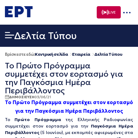
Μετάβαση
σε
LIVE
περιεχόμενο
Δελτία Τύπου
Βρίσκεστε εδώ:
Κεντρική σελίδα
Εταιρεία
Δελτία Τύπου
Το Πρώτο Πρόγραμμα
συμμετέχει στον εορτασμό για
την Παγκόσμια Ημέρα
Περιβάλλοντος
ΔΗΜΟΣΙΕΥΣΗ
03/06/21
Το Πρώτο Πρόγραμμα συμμετέχει στον εορτασμό
για την Παγκόσμια Ημέρα Περιβάλλοντος
Το
Πρώτο Πρόγραμμα
της Ελληνικής Ραδιοφωνίας
συμμετέχει στον εορτασμό για την
Παγκόσμια Ημέρα
Περιβάλλοντος
(5 Ιουνίου), με εκπομπές αφιερωμένες στα