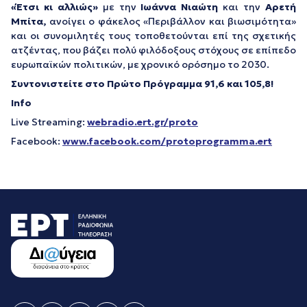
«Έτσι κι αλλιώς»
με την
Ιωάννα Νιαώτη
και την
Αρετή
Μπίτα,
ανοίγει ο φάκελος «Περιβάλλον και βιωσιμότητα»
και οι συνομιλητές τους τοποθετούνται επί της σχετικής
ατζέντας, που βάζει πολύ φιλόδοξους στόχους σε επίπεδο
ευρωπαϊκών πολιτικών, με χρονικό ορόσημο το 2030.
Συντονιστείτε στο Πρώτο Πρόγραμμα 91,6 και 105,8!
Info
Live Streaming:
webradio.ert.gr/proto
Facebook:
www.facebook.com/protoprogramma.ert