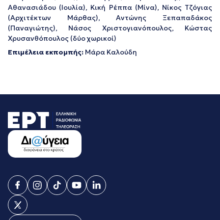
Αθανασιάδου (Ιουλία), Κική Ρέππα (Μίνα), Νίκος Τζόγιας
(Αρχιτέκτων Μάρθας), Αντώνης Ξεπαπαδάκος
(Παναγιώτης), Νάσος Χριστογιανόπουλος, Κώστας
Χρυσανθόπουλος (δύο χωρικοί)
Επιμέλεια εκπομπής:
Μάρα Καλούδη