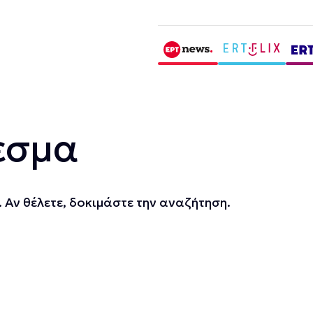
εσμα
 Αν θέλετε, δοκιμάστε την αναζήτηση.