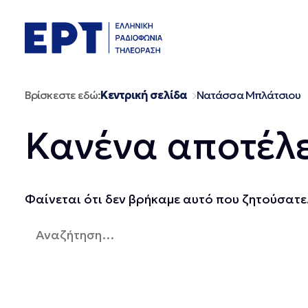
Μετάβαση
σε
περιεχόμενο
Βρίσκεστε εδώ:
Κεντρική σελίδα
Νατάσσα Μπλάτσιου
Κανένα αποτέλ
Φαίνεται ότι δεν βρήκαμε αυτό που ζητούσατε.
Αναζήτηση
για: