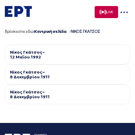
Μετάβαση
σε
LIVE
περιεχόμενο
Βρίσκεστε εδώ:
Κεντρική σελίδα
ΝΙΚΟΣ ΓΚΑΤΣΟΣ
Νίκος Γκάτσος–
12 Μαΐου 1992
Νίκος Γκάτσος–
8 Δεκεμβρίου 1911
Νίκος Γκάτσος–
8 Δεκεμβρίου 1911