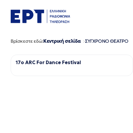
Μετάβαση
σε
περιεχόμενο
Βρίσκεστε εδώ:
Κεντρική σελίδα
ΣΥΓΧΡΟΝΟ ΘΕΑΤΡΟ
17ο ARC For Dance Festival