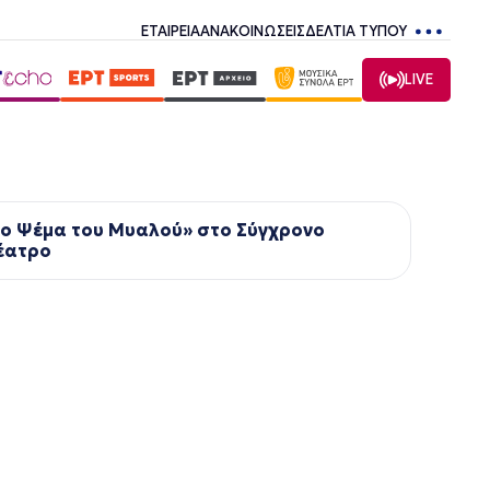
ΕΤΑΙΡΕΙΑ
ΑΝΑΚΟΙΝΩΣΕΙΣ
ΔΕΛΤΙΑ ΤΥΠΟΥ
LIVE
Το Ψέμα του Μυαλού» στο Σύγχρονο
έατρο