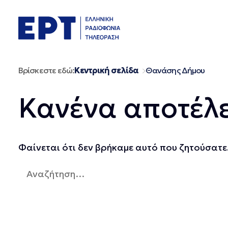
Μετάβαση
σε
περιεχόμενο
Βρίσκεστε εδώ:
Κεντρική σελίδα
Θανάσης Δήμου
Κανένα αποτέλ
Φαίνεται ότι δεν βρήκαμε αυτό που ζητούσατε.
Αναζήτηση
για: