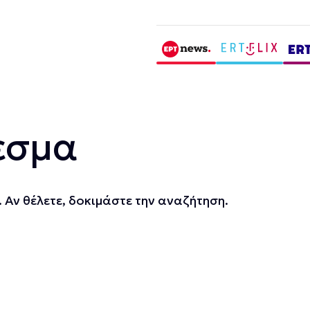
εσμα
 Αν θέλετε, δοκιμάστε την αναζήτηση.