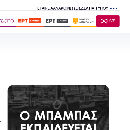
ΕΤΑΙΡΕΙΑ
ΑΝΑΚΟΙΝΩΣΕΙΣ
ΔΕΛΤΙΑ ΤΥΠΟΥ
LIVE
.