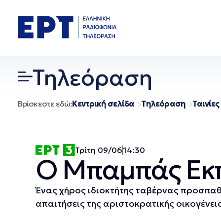
Μετάβαση
σε
περιεχόμενο
Τηλεόραση
Βρίσκεστε εδώ:
Κεντρική σελίδα
Τηλεόραση
Ταινίες
Τρίτη 09/06
14:30
Ο Μπαμπάς Εκπ
Ένας χήρος ιδιοκτήτης ταβέρνας προσπαθε
απαιτήσεις της αριστοκρατικής οικογένεια