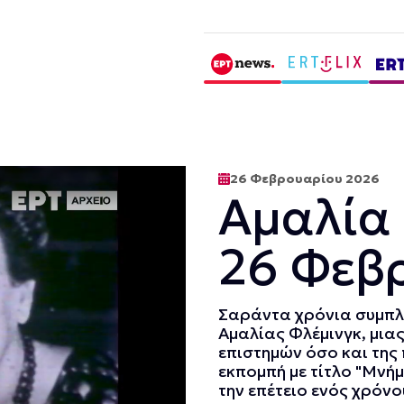
26 Φεβρουαρίου 2026
Αμαλία
26 Φεβ
Σαράντα χρόνια συμπλ
Αμαλίας Φλέμινγκ, μι
επιστημών όσο και της 
εκπομπή με τίτλο "Μνήμ
την επέτειο ενός χρόνο