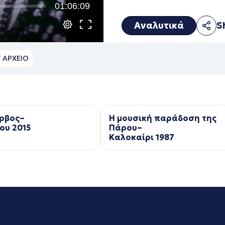
01:06:09
Αναλυτικά
S
Τ ΑΡΧΕΙΟ
ρβος–
Η μουσική παράδοση της
ου 2015
Πάρου–
Kαλοκαίρι 1987