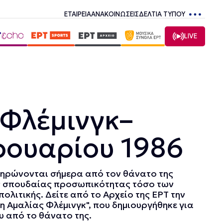
ΕΤΑΙΡΕΙΑ
ΑΝΑΚΟΙΝΩΣΕΙΣ
ΔΕΛΤΙΑ ΤΥΠΟΥ
LIVE
 Φλέμινγκ–
ρουαρίου 1986
ηρώνονται σήμερα από τον θάνατο της
ας σπουδαίας προσωπικότητας τόσο των
πολιτικής. Δείτε από το Αρχείο της ΕΡΤ την
η Αμαλίας Φλέμινγκ", που δημιουργήθηκε για
υ από το θάνατο της.