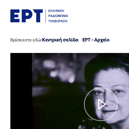
Μετάβαση
σε
περιεχόμενο
Βρίσκεστε εδώ:
Κεντρική σελίδα
ΕΡΤ - Αρχείο