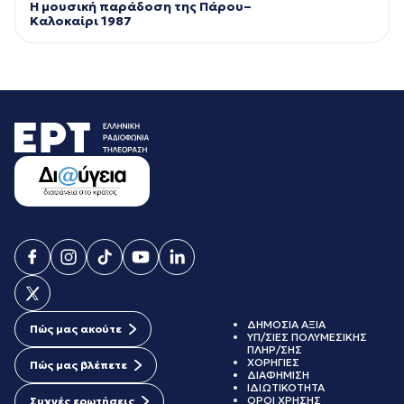
Η μουσική παράδοση της Πάρου–
Kαλοκαίρι 1987
ΔΗΜΟΣΙΑ ΑΞΙΑ
Πώς μας ακούτε
ΥΠ/ΣΙΕΣ ΠΟΛΥΜΕΣΙΚΗΣ
ΠΛΗΡ/ΣΗΣ
ΧΟΡΗΓΙΕΣ
Πώς μας βλέπετε
ΔΙΑΦΗΜΙΣΗ
ΙΔΙΩΤΙΚΟΤΗΤΑ
ΟΡΟΙ ΧΡΗΣΗΣ
Συχνές ερωτήσεις