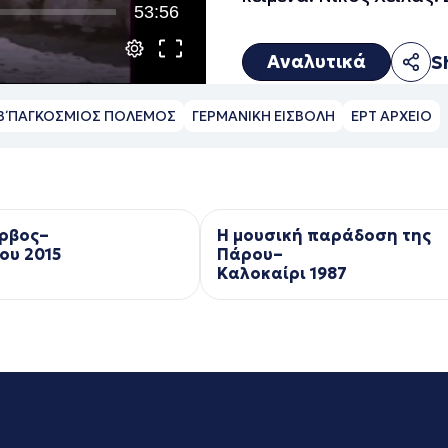
53:56
Αναλυτικά
S
Β΄ ΠΑΓΚΟΣΜΙΟΣ ΠΟΛΕΜΟΣ
ΓΕΡΜΑΝΙΚΗ ΕΙΣΒΟΛΗ
ΕΡΤ ΑΡΧΕΙΟ
ρβος–
Η μουσική παράδοση της
ου 2015
Πάρου–
Kαλοκαίρι 1987