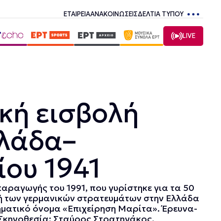
ΕΤΑΙΡΕΙΑ
ΑΝΑΚΟΙΝΩΣΕΙΣ
ΔΕΛΤΙΑ ΤΥΠΟΥ
LIVE
κή εισβολή
λλάδα–
ίου 1941
παραγωγής του 1991, που γυρίστηκε για τα 50
λή των γερμανικών στρατευμάτων στην Ελλάδα
ηματικό όνομα «Επιχείρηση Μαρίτα». Έρευνα-
. Σκηνοθεσία: Σταύρος Στρατηγάκος.