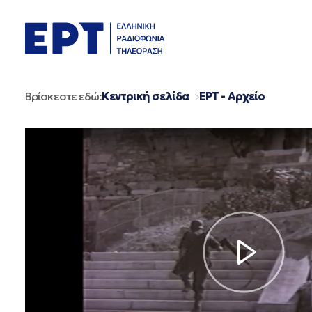
Μετάβαση
σε
περιεχόμενο
Βρίσκεστε εδώ:
Κεντρική σελίδα
ΕΡΤ - Αρχείο