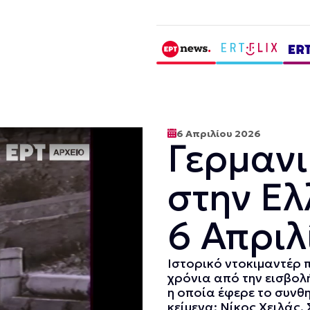
6 Απριλίου 2026
Γερμανι
στην Ε
6 Απριλ
Ιστορικό ντοκιμαντέρ 
χρόνια από την εισβο
η οποία έφερε το συνθ
κείμενα: Νίκος Χειλάς