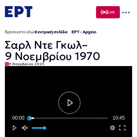
Μετάβαση
σε
LIVE
περιεχόμενο
Βρίσκεστε εδώ:
Κεντρική σελίδα
ΕΡΤ - Αρχείο
Σαρλ Ντε Γκωλ–
9 Νοεμβρίου 1970
9 Νοεμβρίου 2025
00:00
10:45