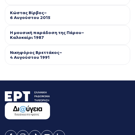
Κώστας Βίρβος–
6 Αυγούστου 2015
Η μουσική παράδοση της Πάρου–
Kαλοκαίρι 1987
Νικηφόρος Βρεττάκος–
4 Αυγούστου 1991