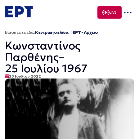
Μετάβαση
σε
LIVE
περιεχόμενο
Βρίσκεστε εδώ:
Κεντρική σελίδα
ΕΡΤ - Αρχείο
Κωνσταντίνος
Παρθένης–
25 Ιουλίου 1967
25 Ιουλίου 2022