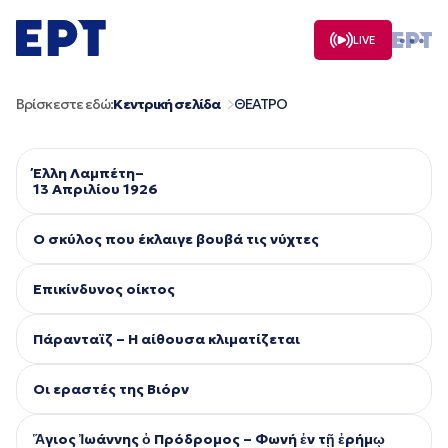
Μετάβαση
σε
LIVE
περιεχόμενο
Βρίσκεστε εδώ:
Κεντρική σελίδα
ΘΕΑΤΡΟ
Έλλη Λαμπέτη–
13 Απριλίου 1926
Ο σκύλος που έκλαιγε βουβά τις νύχτες
Επικίνδυνος οίκτος
Πάρανταϊζ – Η αίθουσα κλιματίζεται
Οι εραστές της Βιόρν
Ἅγιος Ἰωάννης ὁ Πρόδρομος – Φωνή ἐν τῇ ἐρήμῳ