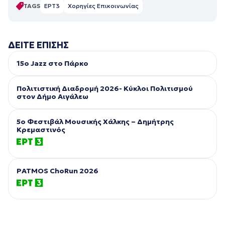
TAGS
ΕΡΤ3
Χορηγίες Επικοινωνίας
ΔΕΙΤΕ ΕΠΙΣΗΣ
15ο Jazz στο Πάρκο
Πολιτιστική Διαδρομή 2026- Κύκλοι Πολιτισμού
στον Δήμο Αιγάλεω
5ο Φεστιβάλ Μουσικής Χάλκης – Δημήτρης
Κρεμαστινός
PATMOS ChoRun 2026