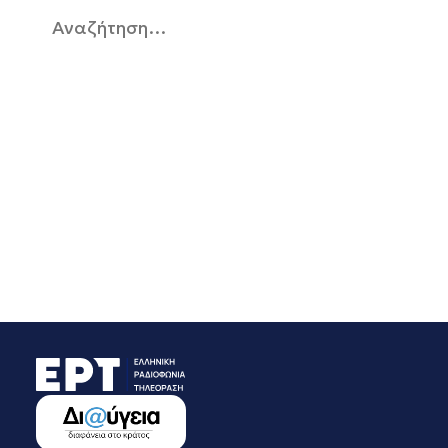
EΡΤ2 ΣΠΟΡ
ΑΥΓΟΥΣΤΟΣ 2025
Αναζήτηση
EΡΤ3
ΙΟΥΛΙΟΣ 2025
για:
EΡΤNEWS
ΙΟΥΝΙΟΣ 2025
ΑΘΛΗΤΙΚΑ
ΜΑΙΟΣ 2025
ΓΕΝΙΚΗ
ΑΠΡΙΛΙΟΣ 2025
ΓΡΑΦΕΙΟ ΤΥΠΟΥ ΕΡΤ
ΜΑΡΤΙΟΣ 2025
ΚΙΝΗΜΑΤΟΓΡΑΦΙΚΕΣ
ΦΕΒΡΟΥΑΡΙΟΣ 2025
ΤΑΙΝΙΕΣ
ΙΑΝΟΥΑΡΙΟΣ 2025
ΠΟΛΙΤΙΚΗ
ΔΕΚΕΜΒΡΙΟΣ 2024
ΠΟΛΙΤΙΣΜΟΣ
ΝΟΕΜΒΡΙΟΣ 2024
ΡΑΔΙΟΦΩΝΟ
ΟΚΤΩΒΡΙΟΣ 2024
ΤΗΛΕΟΡΑΣΗ
ΣΕΠΤΕΜΒΡΙΟΣ 2024
ΑΥΓΟΥΣΤΟΣ 2024
ΙΟΥΛΙΟΣ 2024
ΙΟΥΝΙΟΣ 2024
ΜΑΙΟΣ 2024
ΑΠΡΙΛΙΟΣ 2024
ΜΑΡΤΙΟΣ 2024
ΦΕΒΡΟΥΑΡΙΟΣ 2024
ΙΑΝΟΥΑΡΙΟΣ 2024