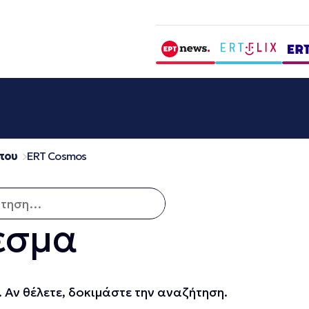
που
ERT Cosmos
ση για:
εσμα
 Αν θέλετε, δοκιμάστε την αναζήτηση.