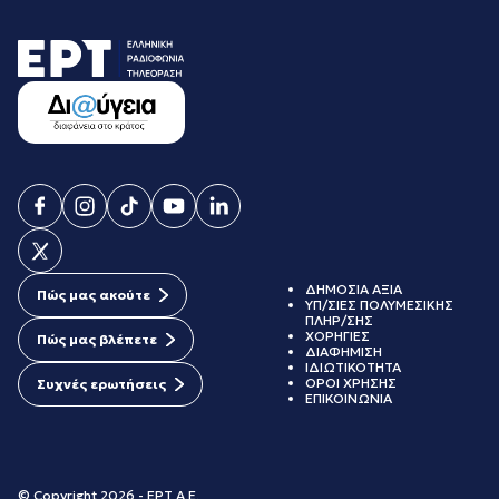
ΑΥΓΟΥΣΤΟΣ 2023
ΙΟΥΛΙΟΣ 2023
ΙΟΥΝΙΟΣ 2023
ΜΑΙΟΣ 2023
ΑΠΡΙΛΙΟΣ 2023
ΜΑΡΤΙΟΣ 2023
ΦΕΒΡΟΥΑΡΙΟΣ 2023
ΙΑΝΟΥΑΡΙΟΣ 2023
ΔΕΚΕΜΒΡΙΟΣ 2022
ΝΟΕΜΒΡΙΟΣ 2022
ΟΚΤΩΒΡΙΟΣ 2022
ΣΕΠΤΕΜΒΡΙΟΣ 2022
ΔΗΜΟΣΙΑ ΑΞΙΑ
ΑΥΓΟΥΣΤΟΣ 2022
Πώς μας ακούτε
ΥΠ/ΣΙΕΣ ΠΟΛΥΜΕΣΙΚΗΣ
ΙΟΥΛΙΟΣ 2022
ΠΛΗΡ/ΣΗΣ
ΧΟΡΗΓΙΕΣ
ΙΟΥΝΙΟΣ 2022
Πώς μας βλέπετε
ΔΙΑΦΗΜΙΣΗ
ΜΑΙΟΣ 2022
ΙΔΙΩΤΙΚΟΤΗΤΑ
ΟΡΟΙ ΧΡΗΣΗΣ
Συχνές ερωτήσεις
ΑΠΡΙΛΙΟΣ 2022
ΕΠΙΚΟΙΝΩΝΙΑ
ΜΑΡΤΙΟΣ 2022
ΦΕΒΡΟΥΑΡΙΟΣ 2022
ΙΑΝΟΥΑΡΙΟΣ 2022
ΔΕΚΕΜΒΡΙΟΣ 2021
© Copyright 2026 - ΕΡΤ Α.Ε.