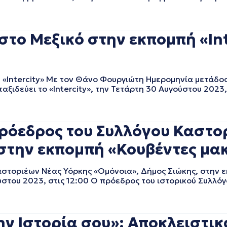
το Μεξικό στην εκπομπή «Inte
«Intercity» Με τον Θάνο Φουργιώτη Ημερομηνία μετάδο
ξιδεύει το «Intercity», την Τετάρτη 30 Αυγούστου 2023, 
ρόεδρος του Συλλόγου Καστο
στην εκπομπή «Κουβέντες μακρ
τοριέων Νέας Υόρκης «Ομόνοια», Δήμος Σιώκης, στην 
στου 2023, στις 12:00 Ο πρόεδρος του ιστορικού Συλλό
ην Ιστορία σου»: Αποκλειστικ