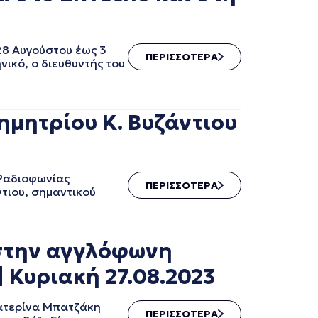
28 Αυγούστου έως 3
ΠΕΡΙΣΣΟΤΕΡΑ
ικό, ο διευθυντής του
ημητρίου Κ. Βυζάντιου
 Ραδιοφωνίας
ΠΕΡΙΣΣΟΤΕΡΑ
ντιου, σημαντικού
 στην αγγλόφωνη
| Κυριακή 27.08.2023
Κατερίνα Μπατζάκη
ΠΕΡΙΣΣΟΤΕΡΑ