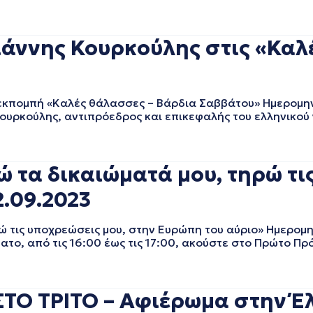
άννης Κουρκούλης στις «Καλ
κπομπή «Καλές θάλασσες – Βάρδια Σαββάτου» Ημερομην
Κουρκούλης, αντιπρόεδρος και επικεφαλής του ελληνικού 
α δικαιώματά μου, τηρώ τις
2.09.2023
τις υποχρεώσεις μου, στην Ευρώπη του αύριο» Ημερομη
ατο, από τις 16:00 έως τις 17:00, ακούστε στο Πρώτο Π
ΤΟ ΤΡΙΤΟ – Αφιέρωμα στην Έλ