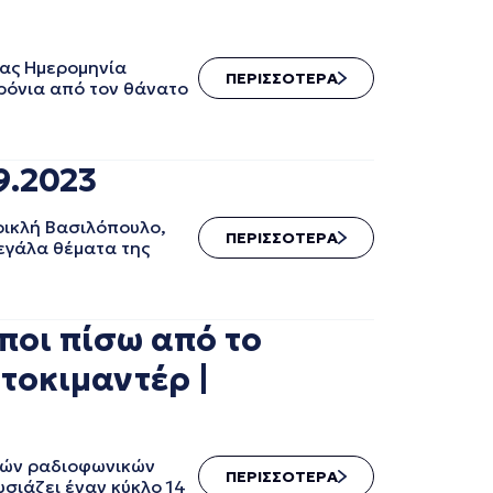
ας Ημερομηνία
ΠΕΡΙΣΣΟΤΕΡΑ
ρόνια από τον θάνατο
9.2023
ρικλή Βασιλόπουλο,
ΠΕΡΙΣΣΟΤΕΡΑ
εγάλα θέματα της
ποι πίσω από το
τοκιμαντέρ |
λών ραδιοφωνικών
ΠΕΡΙΣΣΟΤΕΡΑ
σιάζει έναν κύκλο 14