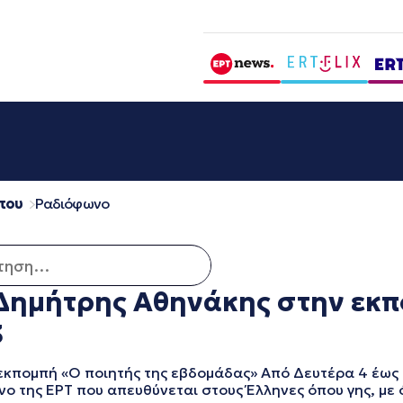
που
Ραδιόφωνο
ση για:
Δημήτρης Αθηνάκης στην εκπο
3
πομπή «Ο ποιητής της εβδομάδας» Από Δευτέρα 4 έως 
 της ΕΡΤ που απευθύνεται στους Έλληνες όπου γης, με 