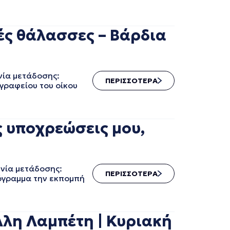
ές θάλασσες – Βάρδια
ία μετάδοσης:
ΠΕΡΙΣΣΟΤΕΡΑ
γραφείου του οίκου
 υποχρεώσεις μου,
νία μετάδοσης:
ΠΕΡΙΣΣΟΤΕΡΑ
ρόγραμμα την εκπομπή
λη Λαμπέτη | Κυριακή