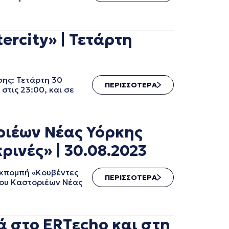
rcity» | Τετάρτη
σης: Τετάρτη 30
ΠΕΡΙΣΣΟΤΕΡΑ
στις 23:00, και σε
ριέων Νέας Υόρκης
ινές» | 30.08.2023
εκπομπή «Κουβέντες
ΠΕΡΙΣΣΟΤΕΡΑ
γου Καστοριέων Νέας
ά στο ERTεcho και στη