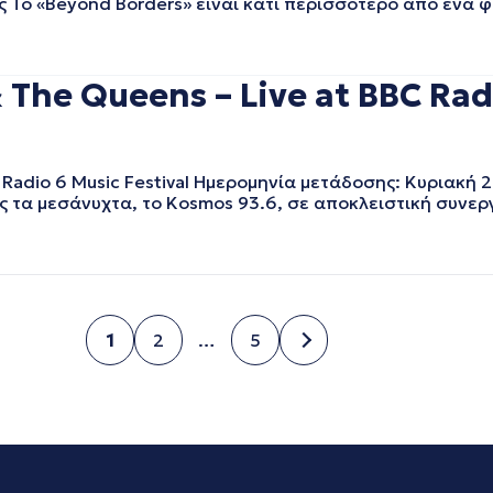
 Το «Beyond Borders» είναι κάτι περισσότερο από ένα φε
The Queens – Live at BBC Radi
 Radio 6 Music Festival Ημερομηνία μετάδοσης: Κυριακή 
 τα μεσάνυχτα, το Kosmos 93.6, σε αποκλειστική συνεργ
1
2
…
5
Σελίδα
Σελίδα
Σελίδα