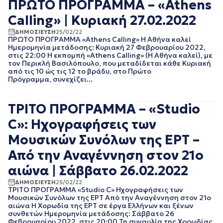
ΠΡΩΤΟ ΠΡΟΓΡΑΜΜΑ – «Athens
ΑΥΓΟΥΣΤΟΣ 2023
ΙΟΥΛΙΟΣ 2023
Calling» | Κυριακή 27.02.2022
ΙΟΥΝΙΟΣ 2023
ΔΗΜΟΣΙΕΥΣΗ
25/02/22
ΜΑΙΟΣ 2023
ΠΡΩΤΟ ΠΡΟΓΡΑΜΜΑ «Athens Calling» Η Αθήνα καλεί
Ημερομηνία μετάδοσης: Κυριακή 27 Φεβρουαρίου 2022,
ΑΠΡΙΛΙΟΣ 2023
στις 22:00 Η εκπομπή «Athens Calling» (Η Αθήνα καλεί), με
ΜΑΡΤΙΟΣ 2023
τον Περικλή Βασιλόπουλο, που μεταδίδεται κάθε Κυριακή
ΦΕΒΡΟΥΑΡΙΟΣ 2023
από τις 10 ώς τις 12 το βράδυ, στο Πρώτο
ΙΑΝΟΥΑΡΙΟΣ 2023
Πρόγραμμα, συνεχίζει...
ΔΕΚΕΜΒΡΙΟΣ 2022
ΝΟΕΜΒΡΙΟΣ 2022
ΤΡΙΤΟ ΠΡΟΓΡΑΜΜΑ – «Studio
ΟΚΤΩΒΡΙΟΣ 2022
ΣΕΠΤΕΜΒΡΙΟΣ 2022
C»: Ηχογραφήσεις των
ΑΥΓΟΥΣΤΟΣ 2022
Μουσικών Συνόλων της ΕΡΤ –
ΙΟΥΛΙΟΣ 2022
Από την Αναγέννηση στον 21ο
ΙΟΥΝΙΟΣ 2022
ΜΑΙΟΣ 2022
αιώνα | Σάββατο 26.02.2022
ΑΠΡΙΛΙΟΣ 2022
ΔΗΜΟΣΙΕΥΣΗ
25/02/22
ΜΑΡΤΙΟΣ 2022
ΤΡΙΤΟ ΠΡΟΓΡΑΜΜΑ «Studio C» Ηχογραφήσεις των
ΦΕΒΡΟΥΑΡΙΟΣ 2022
Μουσικών Συνόλων της ΕΡΤ Από την Αναγέννηση στον 21ο
ΙΑΝΟΥΑΡΙΟΣ 2022
αιώνα Η Χορωδία της ΕΡΤ σε έργα Ελλήνων και ξένων
συνθετών Ημερομηνία μετάδοσης: Σάββατο 26
ΔΕΚΕΜΒΡΙΟΣ 2021
Φεβρουαρίου 2022, στις 20:00 Τη συναυλία της Χορωδίας