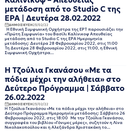
Καλίνικοφ – Απευθείας
μετάδοση από το Studio C της
ΕΡΑ | Δευτέρα 28.02.2022
ΔΗΜΟΣΙΕΥΣΗ
23/02/22
Η Εθνική Συμφωνική Ορχήστρα της ΕΡΤ παρουσιάζει την
«Πρώτη Συμφωνία» του Βασίλι Καλίνικοφ Απευθείας
μετάδοση από το Studio C της ΕΡΑ Ημερομηνία
μετάδοσης: Δευτέρα 28 Φεβρουαρίου 2022, στις 11:00
Τη Δευτέρα 28 Φεβρουαρίου 2022, στις 11:00, η Εθνική
Συμφωνική Ορχήστρα...
Η Τζούλια Γκανάσου «Με τα
πόδια μέχρι την αλήθεια» στο
Δεύτερο Πρόγραμμα | Σάββατο
26.02.2022
ΔΗΜΟΣΙΕΥΣΗ
23/02/22
Η Τζούλια Γκανάσου «Με τα πόδια μέχρι την αλήθεια» στο
Δεύτερο Πρόγραμμα Ημερομηνία μετάδοσης: Σάββατο 26
Φεβρουαρίου 2022, στις 18:00 Με την Τζούλια Γκανάσου,
συγγραφέα του βιβλίου «Γόνιμες μέρες», συζητούν η Λίνα
Νικολακοπούλου και η Αλεξάνδρα Χριστακάκη το...