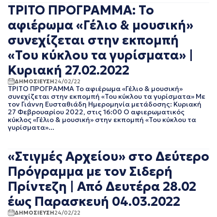
ΑΠΡΙΛΙΟΣ 2018
ΤΡΙΤΟ ΠΡΟΓΡΑΜΜΑ: Το
ΜΑΡΤΙΟΣ 2018
αφιέρωμα «Γέλιο & μουσική»
ΦΕΒΡΟΥΑΡΙΟΣ 2018
ΙΑΝΟΥΑΡΙΟΣ 2018
συνεχίζεται στην εκπομπή
ΔΕΚΕΜΒΡΙΟΣ 2017
«Του κύκλου τα γυρίσματα» |
ΝΟΕΜΒΡΙΟΣ 2017
ΟΚΤΩΒΡΙΟΣ 2017
Κυριακή 27.02.2022
ΣΕΠΤΕΜΒΡΙΟΣ 2017
ΔΗΜΟΣΙΕΥΣΗ
24/02/22
ΑΥΓΟΥΣΤΟΣ 2017
ΤΡΙΤΟ ΠΡΟΓΡΑΜΜΑ Το αφιέρωμα «Γέλιο & μουσική»
συνεχίζεται στην εκπομπή «Του κύκλου τα γυρίσματα» Με
ΙΟΥΛΙΟΣ 2017
τον Γιάννη Ευσταθιάδη Ημερομηνία μετάδοσης: Κυριακή
ΙΟΥΝΙΟΣ 2017
27 Φεβρουαρίου 2022, στις 16:00 Ο αφιερωματικός
ΜΑΙΟΣ 2017
κύκλος «Γέλιο & μουσική» στην εκπομπή «Του κύκλου τα
γυρίσματα»...
ΑΠΡΙΛΙΟΣ 2017
ΜΑΡΤΙΟΣ 2017
ΦΕΒΡΟΥΑΡΙΟΣ 2017
«Στιγμές Αρχείου» στο Δεύτερο
ΙΑΝΟΥΑΡΙΟΣ 2017
Πρόγραμμα με τον Σιδερή
ΔΕΚΕΜΒΡΙΟΣ 2016
ΝΟΕΜΒΡΙΟΣ 2016
Πρίντεζη | Από Δευτέρα 28.02
ΟΚΤΩΒΡΙΟΣ 2016
έως Παρασκευή 04.03.2022
ΣΕΠΤΕΜΒΡΙΟΣ 2016
ΑΥΓΟΥΣΤΟΣ 2016
ΔΗΜΟΣΙΕΥΣΗ
24/02/22