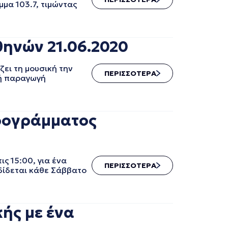
μα 103.7, τιμώντας
θηνών 21.06.2020
ει τη μουσική την
ΠΕΡΙΣΣΟΤΕΡΑ
κή παραγωγή
ρογράμματος
 15:00, για ένα
ΠΕΡΙΣΣΟΤΕΡΑ
δίδεται κάθε Σάββατο
ής με ένα