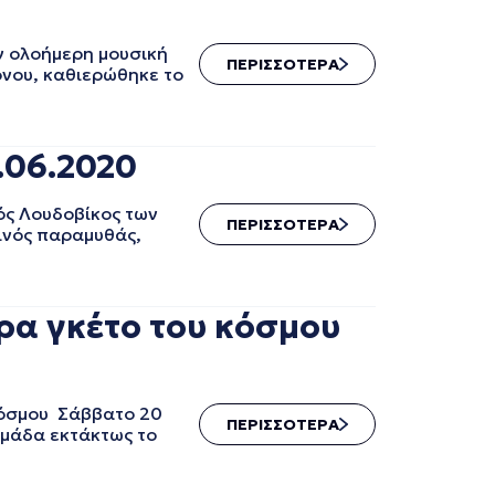
ν ολοήμερη μουσική
ΠΕΡΙΣΣΟΤΕΡΑ
ρόνου, καθιερώθηκε το
.06.2020
ς Λουδοβίκος των
ΠΕΡΙΣΣΟΤΕΡΑ
ινός παραμυθάς,
ρα γκέτο του κόσμου
κόσμου Σάββατο 20
ΠΕΡΙΣΣΟΤΕΡΑ
ομάδα εκτάκτως το