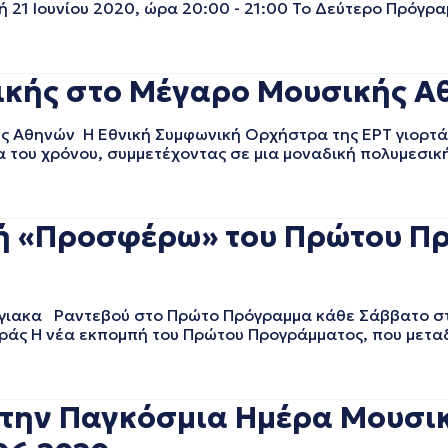
 21 Ιουνίου 2020, ώρα 20:00 - 21:00 Το Δεύτερο Πρόγραμ
σικής στο Μέγαρο Μουσικής Α
ς Αθηνών Η Εθνική Συμφωνική Ορχήστρα της ΕΡΤ γιορτάζ
α του χρόνου, συμμετέχοντας σε μια μοναδική πολυμεσι
ή «Προσφέρω» του Πρώτου Π
ακα Ραντεβού στο Πρώτο Πρόγραμμα κάθε Σάββατο στις
ράς Η νέα εκπομπή του Πρώτου Προγράμματος, που μετα
ά την Παγκόσμια Ημέρα Μουσικ