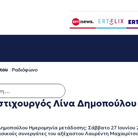
που
Ραδιόφωνο
για:
 στιχουργός Λίνα Δημοπούλου
μοπούλου Ημερομηνία μετάδοσης: Σάββατο 27 Ιουνίου 
 βασικούς συνεργάτες του αξέχαστου Λαυρέντη Μαχαιρίτσ