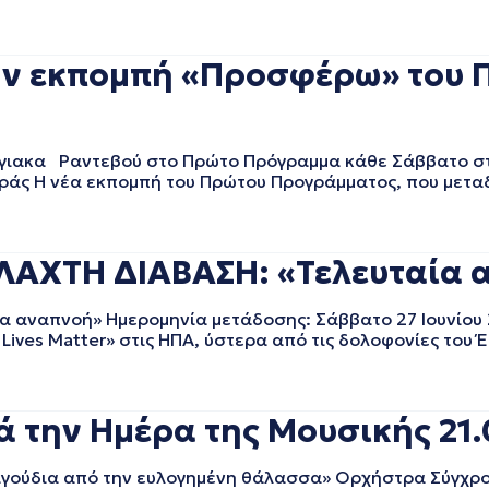
την εκπομπή «Προσφέρω» του
ακα Ραντεβού στο Πρώτο Πρόγραμμα κάθε Σάββατο στις
ράς Η νέα εκπομπή του Πρώτου Προγράμματος, που μετα
ΧΤΗ ΔΙΑΒΑΣΗ: «Τελευταία α
ναπνοή» Ημερομηνία μετάδοσης: Σάββατο 27 Ιουνίου 
ives Matter» στις ΗΠΑ, ύστερα από τις δολοφονίες του Έ
ά την Ημέρα της Μουσικής 21.
γούδια από την ευλογημένη θάλασσα» Ορχήστρα Σύγχρο