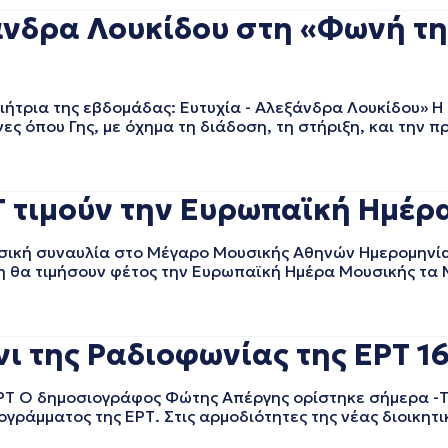
άνδρα Λουκίδου στη «Φωνή τη
ιήτρια της εβδομάδας: Ευτυχία - Αλεξάνδρα Λουκίδου»
ς όπου Γης, με όχημα τη διάδοση, τη στήριξη, και την π
Τ τιμούν την Ευρωπαϊκή Ημέρ
εσική συναυλία στο Μέγαρο Μουσικής Αθηνών Ημερομηνί
ση θα τιμήσουν φέτος την Ευρωπαϊκή Ημέρα Μουσικής τα
ι της Ραδιοφωνίας της ΕΡΤ 1
ΡΤ Ο δημοσιογράφος Φώτης Απέργης ορίστηκε σήμερα -Τρ
γράμματος της ΕΡΤ. Στις αρμοδιότητες της νέας διοικητι