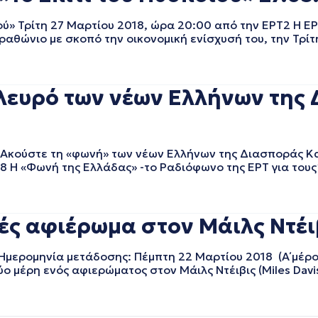
ού» Τρίτη 27 Μαρτίου 2018, ώρα 20:00 από την ΕΡΤ2 Η Ε
ραθώνιο με σκοπό την οικονομική ενίσχυσή του, την Τρίτ
λευρό των νέων Ελλήνων της 
ας Ακούστε τη «φωνή» των νέων Ελλήνων της Διασποράς Κ
8 Η «Φωνή της Ελλάδας» -το Ραδιόφωνο της ΕΡΤ για τους 
 αφιέρωμα στον Μάιλς Ντέιβι
ερομηνία μετάδοσης: Πέμπτη 22 Μαρτίου 2018 (Α΄ μέρο
ύο μέρη ενός αφιερώματος στον Μάιλς Ντέιβις (Miles Davi