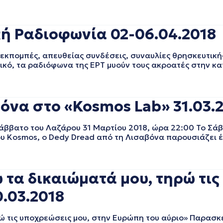
κή Ραδιοφωνία 02-06.04.2018
 εκπομπές, απευθείας συνδέσεις, συναυλίες θρησκευτική
ικό, τα ραδιόφωνα της ΕΡΤ μυούν τους ακροατές στην κ
όνα στο «Kosmos Lab» 31.03.
άββατο του Λαζάρου 31 Μαρτίου 2018, ώρα 22:00 Το Σά
του Kosmos, ο Dedy Dread από τη Λισαβόνα παρουσιάζει 
τα δικαιώματά μου, τηρώ τις
.03.2018
τις υποχρεώσεις μου, στην Ευρώπη του αύριο» Παρασκε