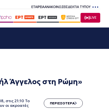
ΕΤΑΙΡΕΙΑ
ΑΝΑΚΟΙΝΩΣΕΙΣ
ΔΕΛΤΙΑ ΤΥΠΟΥ
LIVE
ήλ Άγγελος στη Ρώμη»
 στις 21:10 Το
ΠΕΡΙΣΣΟΤΕΡΑ
υν οι ακροατές