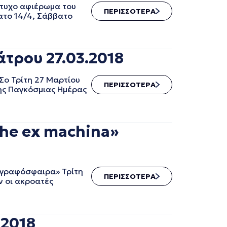
τυχο αφιέρωμα του
ΠΕΡΙΣΣΟΤΕΡΑ
ατο 14/4, Σάββατο
τρου 27.03.2018
ο Τρίτη 27 Μαρτίου
ΠΕΡΙΣΣΟΤΕΡΑ
της Παγκόσμιας Ημέρας
che ex machina»
 γραφόσφαιρα» Τρίτη
ΠΕΡΙΣΣΟΤΕΡΑ
ν οι ακροατές
.2018