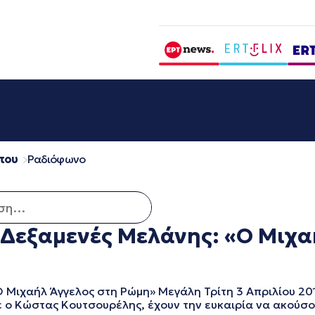
που
Ραδιόφωνο
 για:
 Δεξαμενές Μελάνης: «Ο Μιχα
χαήλ Άγγελος στη Ρώμη» Μεγάλη Τρίτη 3 Απριλίου 2018,
 ο Κώστας Κουτσουρέλης, έχουν την ευκαιρία να ακούσο