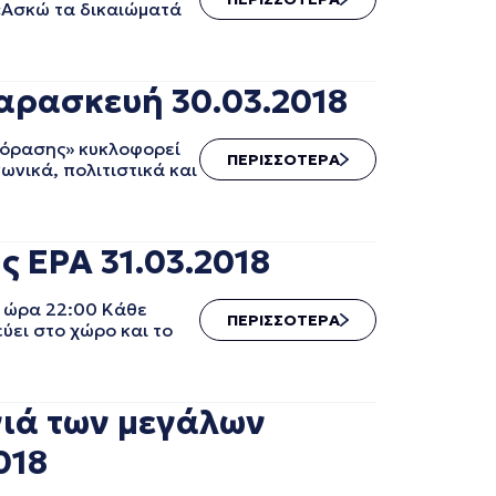
«Ασκώ τα δικαιώματά
αρασκευή 30.03.2018
εόρασης» κυκλοφορεί
ΠΕΡΙΣΣΟΤΕΡΑ
ωνικά, πολιτιστικά και
ς ΕΡΑ 31.03.2018
, ώρα 22:00 Κάθε
ΠΕΡΙΣΣΟΤΕΡΑ
ύει στο χώρο και το
ιά των μεγάλων
018