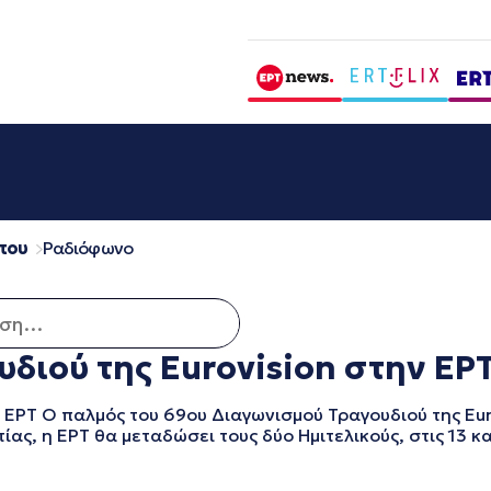
που
Ραδιόφωνο
 για:
διού της Eurovision στην ΕΡ
 ΕΡΤ Ο παλμός του 69ου Διαγωνισμού Τραγουδιού της Eur
ίας, η ΕΡΤ θα μεταδώσει τους δύο Ημιτελικούς, στις 13 κα