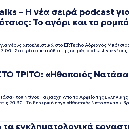
alks – Η νέα σειρά podcast γι
τσιος: Το αγόρι και το ρομπότ
 για νέους αποκλειστικά στο ERTεcho Αδριανός Μπότσιος 
7:00 Στο τρίτο επεισόδιο της σειράς podcast για νέους 
ΤΟ ΤΡΙΤΟ: «Ηθοποιός Νατάσα»
σα» του Ντίνου Ταξιάρχη Από το Αρχείο της Ελληνικής
 στις 20:30 Το θεατρικό έργο «Ηθοποιός Νατάσα» του 
 τα εγκληματολογικά εργαστ