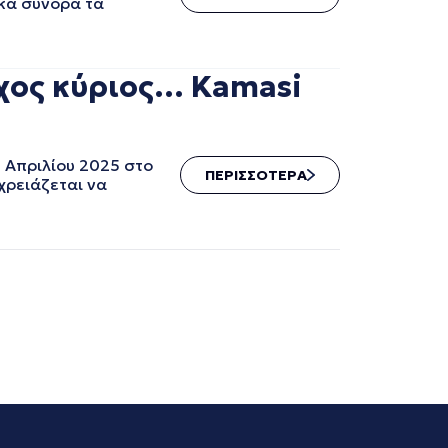
ικά σύνορα τα
ύχος κύριος… Kamasi
 Απριλίου 2025 στο
ΠΕΡΙΣΣΟΤΕΡΑ
χρειάζεται να