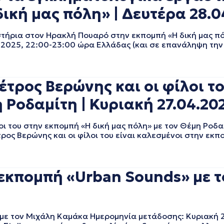
ική μας πόλη» | Δευτέρα 28.0
τήρια στον Ηρακλή Πουαρό στην εκπομπή «Η δική μας π
 2025, 22:00-23:00 ώρα Ελλάδας (και σε επανάληψη την 
τρος Βερώνης και οι φίλοι τ
 Ροδαμίτη | Κυριακή 27.04.20
 του στην εκπομπή «Η δική μας πόλη» με τον Θέμη Ροδα
ρος Βερώνης και οι φίλοι του είναι καλεσμένοι στην εκπ
ν εκπομπή «Urban Sounds» με 
 με τον Μιχάλη Καμάκα Ημερομηνία μετάδοσης: Κυριακή 2