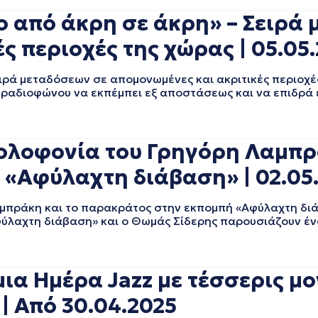
ο από άκρη σε άκρη» – Σειρά
ς περιοχές της χώρας | 05.05
ρά μεταδόσεων σε απομονωμένες και ακριτικές περιοχέ
 ραδιοφώνου να εκπέμπει εξ αποστάσεως και να επιδρά ε
ολοφονία του Γρηγόρη Λαμπρ
«Αφύλαχτη διάβαση» | 02.05
μπράκη και το παρακράτος στην εκπομπή «Αφύλαχτη δ
φύλαχτη διάβαση» και ο Θωμάς Σίδερης παρουσιάζουν έ
μια Ημέρα Jazz με τέσσερις μ
| Από 30.04.2025