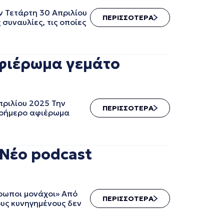
ν Τετάρτη 30 Απριλίου
ΠΕΡΙΣΣΟΤΕΡΑ
συναυλίες, τις οποίες
αφιέρωμα γεμάτο
πριλίου 2025 Την
ΠΕΡΙΣΣΟΤΕΡΑ
ολοήμερο αφιέρωμα
Νέο podcast
ρωποι μονάχοι» Από
ΠΕΡΙΣΣΟΤΕΡΑ
υς κυνηγημένους δεν