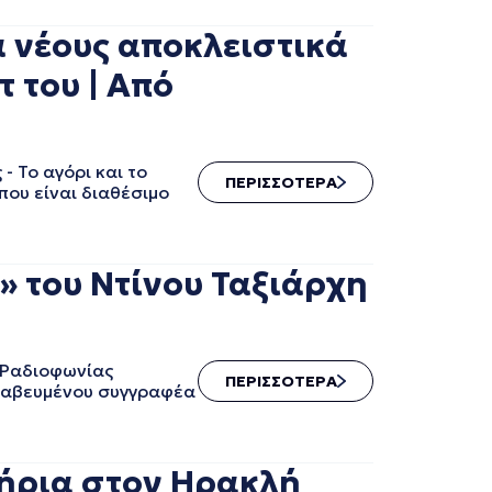
α νέους αποκλειστικά
 του | Aπό
- Το αγόρι και το
ΠΕΡΙΣΣΟΤΕΡΑ
που είναι διαθέσιμο
 του Ντίνου Ταξιάρχη
 Ραδιοφωνίας
ΠΕΡΙΣΣΟΤΕΡΑ
βραβευμένου συγγραφέα
ήρια στον Ηρακλή