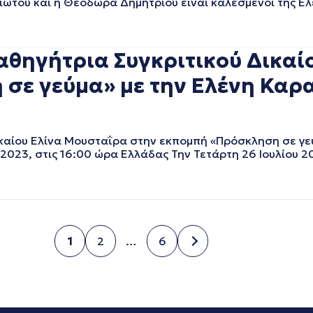
ιώτου και η Θεοδώρα Δημητρίου είναι καλεσμένοι της Ε
θηγήτρια Συγκριτικού Δικαί
σε γεύμα» με την Ελένη Καρα
αίου Ελίνα Μουσταΐρα στην εκπομπή «Πρόσκληση σε γεύ
2023, στις 16:00 ώρα Ελλάδας Την Τετάρτη 26 Ιουλίου 2
1
2
…
6
Σελίδα
Σελίδα
Σελίδα