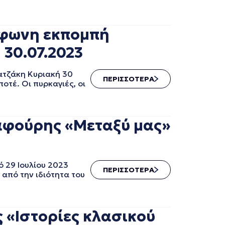
όφωνη εκπομπή
 30.07.2023
ατζάκη Κυριακή 30
ΠΕΡΙΣΣΟΤΕΡΑ
οτέ. Οι πυρκαγιές, οι
ραφούρης «Μεταξύ μας»
 29 Ιουλίου 2023
ΠΕΡΙΣΣΟΤΕΡΑ
από την ιδιότητα του
 «Ιστορίες κλασικού