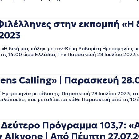
ιλέλληνες στην εκπομπή «Η δ
.2023
«Η δική μας πόλη» με τον Θέμη Ροδαμίτη Ημερομηνίες 
 στις 14:00 ώρα Ελλάδας Tην Παρασκευή 28 Ιουλίου 2023 σ
s Calling» | Παρασκευή 28.0
Ημερομηνία μετάδοσης: Παρασκευή 28 Ιουλίου 2023, στ
ασιλόπουλο, που μεταδίδεται κάθε Παρασκευή από τις 10 έ
 Δεύτερο Πρόγραμμα 103,7: 
ν Alkyone | Από Πέμπτη 27.07.