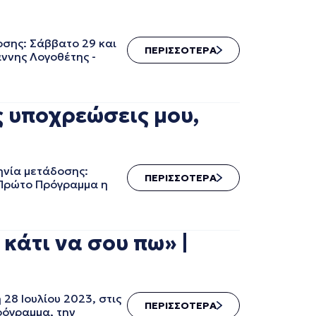
σης: Σάββατο 29 και
ΠΕΡΙΣΣΟΤΕΡΑ
άννης Λογοθέτης -
 υποχρεώσεις μου,
ηνία μετάδοσης:
ΠΕΡΙΣΣΟΤΕΡΑ
ο Πρώτο Πρόγραμμα η
άτι να σου πω» |
8 Ιουλίου 2023, στις
ΠΕΡΙΣΣΟΤΕΡΑ
ρόγραμμα, την