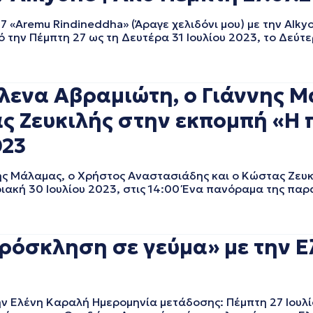
 «Aremu Rindineddha» (Άραγε χελιδόνι μου) με την Alk
ό την Πέμπτη 27 ως τη Δευτέρα 31 Ιουλίου 2023, το Δεύ
ενα Αβραμιώτη, ο Γιάννης Μ
ς Ζευκιλής στην εκπομπή «Η
023
 Μάλαμας, ο Χρήστος Αναστασιάδης και ο Κώστας Ζευκ
ακή 30 Ιουλίου 2023, στις 14:00 Ένα πανόραμα της παρ
όσκληση σε γεύμα» με την Ε
Ελένη Καραλή Ημερομηνία μετάδοσης: Πέμπτη 27 Ιουλίο