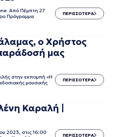
yone Από Πέμπτη 27
ΠΕΡΙΣΣΟΤΕΡΑ
τερο Πρόγραμμα
άλαμας, ο Χρήστος
 παράδοσή μας
ιλής στην εκπομπή «Η
ΠΕΡΙΣΣΟΤΕΡΑ
αδοσιακής μουσικής
λένη Καραλή |
υ 2023, στις 16:00
ΠΕΡΙΣΣΟΤΕΡΑ