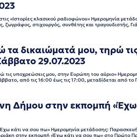
2023
ις «Ιστορίες κλασικού ραδιοφώνου» Ημερομηνία μετάδο
ς, ζωγράφος, στιχουργός, συνθέτης και τραγουδιστής, Γι
α δικαιώματά μου, τηρώ τις
Σάββατο 29.07.2023
τις υποχρεώσεις μου, στην Ευρώπη του αύριο» Ημερομ
άββατο, από τις 16:00 έως τις 17:00, μεταδίδεται από τ
 Δήμου στην εκπομπή «Έχω κ
ω κάτι να σου πω» Ημερομηνία μετάδοσης: Παρασκευή 2
υριάκη στην εκπομπή «Έχω κάτι να σου πω» στο Πρώτο Π