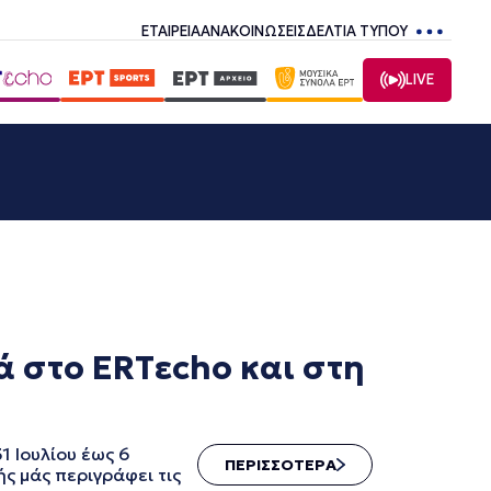
ΕΤΑΙΡΕΙΑ
ΑΝΑΚΟΙΝΩΣΕΙΣ
ΔΕΛΤΙΑ ΤΥΠΟΥ
LIVE
ά στο ERTεcho και στη
1 Ιουλίου έως 6
ΠΕΡΙΣΣΟΤΕΡΑ
ς μάς περιγράφει τις