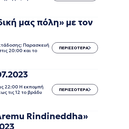
ική μας πόλη» με τον
μετάδοσης: Παρασκευή
ΠΕΡΙΣΣΟΤΕΡΑ
τις 20:00 και το
7.2023
ις 22:00 Η εκπομπή
ΠΕΡΙΣΣΟΤΕΡΑ
ως τις 12 το βράδυ
«Aremu Rindineddha»
2023