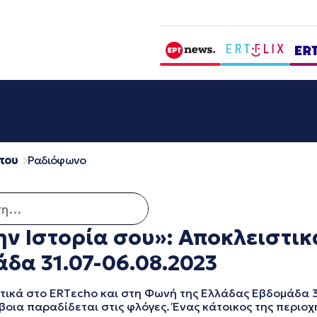
που
Ραδιόφωνο
για:
ην Ιστορία σου»: Αποκλειστικ
δα 31.07-06.08.2023
στικά στο ERTεcho και στη Φωνή της Ελλάδας Εβδομάδα 3
οια παραδίδεται στις φλόγες. Ένας κάτοικος της περιοχή