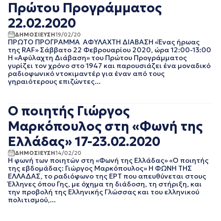
Πρώτου Προγράμματος
22.02.2020
ΔΗΜΟΣΙΕΥΣΗ
19/02/20
ΠΡΩΤΟ ΠΡΟΓΡΑΜΜΑ ΑΦΥΛΑΧΤΗ ΔΙΑΒΑΣΗ «Ένας ήρωας
της RAF» Σάββατο 22 Φεβρουαρίου 2020, ώρα 12:00-13:00
Η «Αφύλαχτη Διάβαση» του Πρώτου Προγράμματος
γυρίζει τον χρόνο στο 1947 και παρουσιάζει ένα μοναδικό
ραδιοφωνικό ντοκιμαντέρ για έναν από τους
γηραιότερους επιζώντες...
Ο ποιητής Γιώργος
Μαρκόπουλος στη «Φωνή της
Ελλάδας» 17-23.02.2020
ΔΗΜΟΣΙΕΥΣΗ
14/02/20
Η φωνή των ποιητών στη «Φωνή της Ελλάδας» «Ο ποιητής
της εβδομάδας: Γιώργος Μαρκόπουλος» Η ΦΩΝΗ ΤΗΣ
ΕΛΛΑΔΑΣ, το ραδιόφωνο της ΕΡΤ που απευθύνεται στους
Έλληνες όπου Γης, με όχημα τη διάδοση, τη στήριξη, και
την προβολή της Ελληνικής Γλώσσας και του ελληνικού
πολιτισμού,...