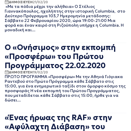
ΙΟΥΛΙΟΣ 2016
ΔΗΜΟΣΙΕΥΣΗ
21/02/20
«Με τα πόδια μέχρι την αλήθεια» Ο Στέλιος
ΙΟΥΝΙΟΣ 2016
Γιαννακόπουλος, ηχολήπτης στην ιστορική Columbia, στο
Δεύτερο Πρόγραμμα 103,7 Ημερομηνία μετάδοσης:
Σάββατο 22 Φεβρουαρίου 2020, ώρα 19:00-21:00 Μια
φορά και έναν καιρό στη Ριζούπολη υπήρχε η Columbia. Η
μοναδική και...
Ο «Ονήσιμος» στην εκπομπή
«Προσφέρω» του Πρώτου
Προγράμματος 22.02.2020
ΔΗΜΟΣΙΕΥΣΗ
19/02/20
ΠΡΩΤΟ ΠΡΟΓΡΑΜΜΑ «Προσφέρω» Με την Αθηνά Γιόγιακα
Ραντεβού στο Πρώτο Πρόγραμμα κάθε Σάββατο στις
15:00, για ένα ενημερωτικό ταξίδι στον όμορφο κόσμο της
προσφοράς Η νέα εκπομπή του Πρώτου Προγράμματος,
που μεταδίδεται κάθε Σάββατο στις 15:00, ήρθε για να
δώσει...
«Ένας ήρωας της RAF» στην
«Αφύλαχτη Διάβαση» του