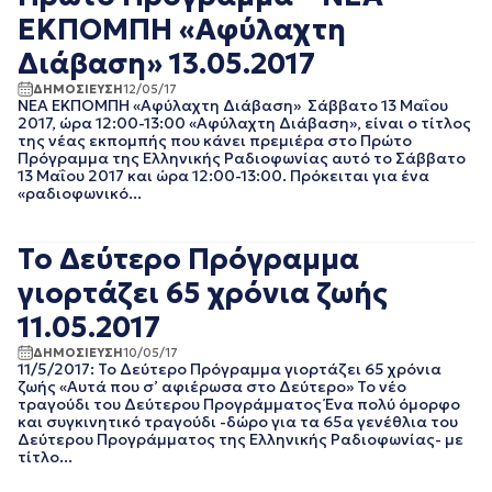
ΙΑΝΟΥΑΡΙΟΣ 2020
ΕΚΠΟΜΠΗ «Αφύλαχτη
ΔΕΚΕΜΒΡΙΟΣ 2019
Διάβαση» 13.05.2017
ΝΟΕΜΒΡΙΟΣ 2019
ΟΚΤΩΒΡΙΟΣ 2019
ΔΗΜΟΣΙΕΥΣΗ
12/05/17
ΝΕΑ ΕΚΠΟΜΠΗ «Αφύλαχτη Διάβαση» Σάββατο 13 Μαΐου
ΣΕΠΤΕΜΒΡΙΟΣ 2019
2017, ώρα 12:00-13:00 «Αφύλαχτη Διάβαση», είναι ο τίτλος
ΑΥΓΟΥΣΤΟΣ 2019
της νέας εκπομπής που κάνει πρεμιέρα στο Πρώτο
Πρόγραμμα της Ελληνικής Ραδιοφωνίας αυτό το Σάββατο
ΙΟΥΛΙΟΣ 2019
13 Μαΐου 2017 και ώρα 12:00-13:00. Πρόκειται για ένα
ΙΟΥΝΙΟΣ 2019
«ραδιοφωνικό...
ΜΑΙΟΣ 2019
ΑΠΡΙΛΙΟΣ 2019
ΜΑΡΤΙΟΣ 2019
Το Δεύτερο Πρόγραμμα
ΦΕΒΡΟΥΑΡΙΟΣ 2019
γιορτάζει 65 χρόνια ζωής
ΙΑΝΟΥΑΡΙΟΣ 2019
11.05.2017
ΔΕΚΕΜΒΡΙΟΣ 2018
ΝΟΕΜΒΡΙΟΣ 2018
ΔΗΜΟΣΙΕΥΣΗ
10/05/17
ΟΚΤΩΒΡΙΟΣ 2018
11/5/2017: Το Δεύτερο Πρόγραμμα γιορτάζει 65 χρόνια
ζωής «Αυτά που σ’ αφιέρωσα στο Δεύτερο» Το νέο
ΣΕΠΤΕΜΒΡΙΟΣ 2018
τραγούδι του Δεύτερου Προγράμματος Ένα πολύ όμορφο
ΑΥΓΟΥΣΤΟΣ 2018
και συγκινητικό τραγούδι -δώρο για τα 65α γενέθλια του
ΙΟΥΛΙΟΣ 2018
Δεύτερου Προγράμματος της Ελληνικής Ραδιοφωνίας- με
τίτλο...
ΙΟΥΝΙΟΣ 2018
ΜΑΙΟΣ 2018