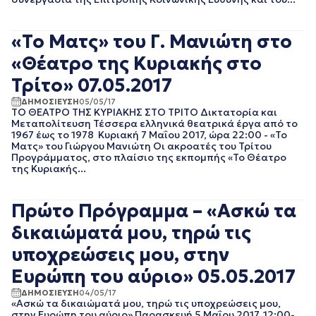
ΙΟΥΛΙΟΣ 2016
ΙΟΥΝΙΟΣ 2016
«Το Ματς» του Γ. Μανιώτη στο
«Θέατρο της Κυριακής στο
Τρίτο» 07.05.2017
ΔΗΜΟΣΙΕΥΣΗ
05/05/17
ΤΟ ΘΕΑΤΡΟ ΤΗΣ ΚΥΡΙΑΚΗΣ ΣΤΟ ΤΡΙΤΟ Δικτατορία και
Μεταπολίτευση Τέσσερα ελληνικά θεατρικά έργα από το
1967 έως το 1978 Κυριακή 7 Μαΐου 2017, ώρα 22:00 - «Το
Ματς» του Γιώργου Μανιώτη Οι ακροατές του Τρίτου
Προγράμματος, στο πλαίσιο της εκπομπής «Το Θέατρο
της Κυριακής...
Πρώτο Πρόγραμμα – «Ασκώ τα
δικαιώματά μου, τηρώ τις
υποχρεώσεις μου, στην
Ευρώπη του αύριο» 05.05.2017
ΔΗΜΟΣΙΕΥΣΗ
04/05/17
«Ασκώ τα δικαιώματά μου, τηρώ τις υποχρεώσεις μου,
στην Ευρώπη του αύριο» Παρασκευή 5 Μαΐου 2017, 12:00-