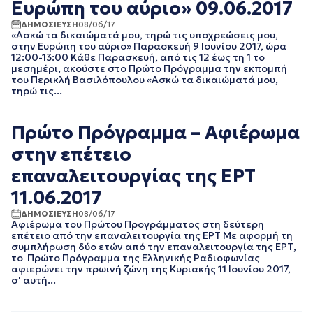
Ευρώπη του αύριο» 09.06.2017
ΑΠΡΙΛΙΟΣ 2018
ΜΑΡΤΙΟΣ 2018
ΔΗΜΟΣΙΕΥΣΗ
08/06/17
«Ασκώ τα δικαιώματά μου, τηρώ τις υποχρεώσεις μου,
ΦΕΒΡΟΥΑΡΙΟΣ 2018
στην Ευρώπη του αύριο» Παρασκευή 9 Ιουνίου 2017, ώρα
ΙΑΝΟΥΑΡΙΟΣ 2018
12:00-13:00 Κάθε Παρασκευή, από τις 12 έως τη 1 το
ΔΕΚΕΜΒΡΙΟΣ 2017
μεσημέρι, ακούστε στο Πρώτο Πρόγραμμα την εκπομπή
του Περικλή Βασιλόπουλου «Ασκώ τα δικαιώματά μου,
ΝΟΕΜΒΡΙΟΣ 2017
τηρώ τις...
ΟΚΤΩΒΡΙΟΣ 2017
ΣΕΠΤΕΜΒΡΙΟΣ 2017
ΑΥΓΟΥΣΤΟΣ 2017
Πρώτο Πρόγραμμα – Αφιέρωμα
ΙΟΥΛΙΟΣ 2017
στην επέτειο
ΙΟΥΝΙΟΣ 2017
ΜΑΙΟΣ 2017
επαναλειτουργίας της ΕΡΤ
ΑΠΡΙΛΙΟΣ 2017
11.06.2017
ΜΑΡΤΙΟΣ 2017
ΦΕΒΡΟΥΑΡΙΟΣ 2017
ΔΗΜΟΣΙΕΥΣΗ
08/06/17
Αφιέρωμα του Πρώτου Προγράμματος στη δεύτερη
ΙΑΝΟΥΑΡΙΟΣ 2017
επέτειο από την επαναλειτουργία της ΕΡΤ Με αφορμή τη
ΔΕΚΕΜΒΡΙΟΣ 2016
συμπλήρωση δύο ετών από την επαναλειτουργία της ΕΡΤ,
ΝΟΕΜΒΡΙΟΣ 2016
το Πρώτο Πρόγραμμα της Ελληνικής Ραδιοφωνίας
αφιερώνει την πρωινή ζώνη της Κυριακής 11 Ιουνίου 2017,
ΟΚΤΩΒΡΙΟΣ 2016
σ' αυτή...
ΣΕΠΤΕΜΒΡΙΟΣ 2016
ΑΥΓΟΥΣΤΟΣ 2016