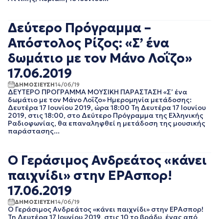
ΝΟΕΜΒΡΙΟΣ 2021
ΟΚΤΩΒΡΙΟΣ 2021
ΣΕΠΤΕΜΒΡΙΟΣ 2021
Δεύτερο Πρόγραμμα –
ΑΥΓΟΥΣΤΟΣ 2021
Απόστολος Ρίζος: «Σ’ ένα
ΙΟΥΛΙΟΣ 2021
ΙΟΥΝΙΟΣ 2021
δωμάτιο με τον Μάνο Λοΐζο»
ΜΑΙΟΣ 2021
17.06.2019
ΑΠΡΙΛΙΟΣ 2021
ΜΑΡΤΙΟΣ 2021
ΔΗΜΟΣΙΕΥΣΗ
14/06/19
ΔΕΥΤΕΡΟ ΠΡΟΓΡΑΜΜΑ ΜΟΥΣΙΚΗ ΠΑΡΑΣΤΑΣΗ «Σ’ ένα
ΦΕΒΡΟΥΑΡΙΟΣ 2021
δωμάτιο με τον Μάνο Λοΐζο» Ημερομηνία μετάδοσης:
ΙΑΝΟΥΑΡΙΟΣ 2021
Δευτέρα 17 Ιουνίου 2019, ώρα 18:00 Τη Δευτέρα 17 Ιουνίου
ΔΕΚΕΜΒΡΙΟΣ 2020
2019, στις 18:00, στο Δεύτερο Πρόγραμμα της Ελληνικής
Ραδιοφωνίας, θα επαναληφθεί η μετάδοση της μουσικής
ΝΟΕΜΒΡΙΟΣ 2020
παράστασης...
ΟΚΤΩΒΡΙΟΣ 2020
ΣΕΠΤΕΜΒΡΙΟΣ 2020
ΑΥΓΟΥΣΤΟΣ 2020
O Γεράσιμος Ανδρεάτος «κάνει
ΙΟΥΛΙΟΣ 2020
παιχνίδι» στην ΕΡΑσπορ!
ΙΟΥΝΙΟΣ 2020
ΜΑΙΟΣ 2020
17.06.2019
ΑΠΡΙΛΙΟΣ 2020
ΔΗΜΟΣΙΕΥΣΗ
14/06/19
ΜΑΡΤΙΟΣ 2020
O Γεράσιμος Ανδρεάτος «κάνει παιχνίδι» στην ΕΡΑσπορ!
Τη Δευτέρα 17 Ιουνίου 2019, στις 10 το βράδυ, ένας από
ΦΕΒΡΟΥΑΡΙΟΣ 2020