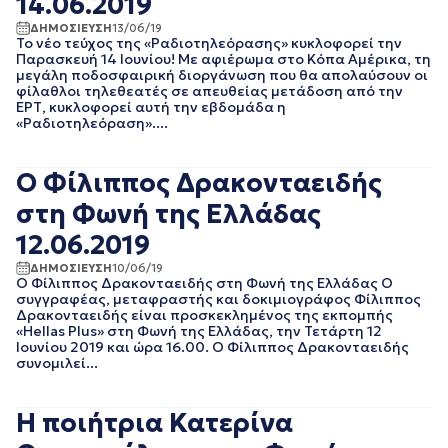
14.06.2019
ΙΟΥΛΙΟΣ 2016
ΙΟΥΝΙΟΣ 2016
ΔΗΜΟΣΙΕΥΣΗ
13/06/19
Το νέο τεύχος της «Ραδιοτηλεόρασης» κυκλοφορεί την
Παρασκευή 14 Ιουνίου! Με αφιέρωμα στο Κόπα Αμέρικα, τη
μεγάλη ποδοσφαιρική διοργάνωση που θα απολαύσουν οι
φίλαθλοι τηλεθεατές σε απευθείας μετάδοση από την
ΕΡΤ, κυκλοφορεί αυτή την εβδομάδα η
«Ραδιοτηλεόραση»....
Ο Φίλιππος Δρακονταειδής
στη Φωνή της Ελλάδας
12.06.2019
ΔΗΜΟΣΙΕΥΣΗ
10/06/19
Ο Φίλιππος Δρακονταειδής στη Φωνή της Ελλάδας Ο
συγγραφέας, μεταφραστής και δοκιμιογράφος Φίλιππος
Δρακονταειδής είναι προσκεκλημένος της εκπομπής
«Hellas Plus» στη Φωνή της Ελλάδας, την Τετάρτη 12
Ιουνίου 2019 και ώρα 16.00. Ο Φίλιππος Δρακονταειδής
συνομιλεί...
Η ποιήτρια Κατερίνα