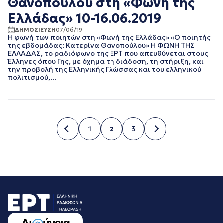
Θανοπούλου στη «Φωνή της
Ελλάδας» 10-16.06.2019
ΔΗΜΟΣΙΕΥΣΗ
07/06/19
Η φωνή των ποιητών στη «Φωνή της Ελλάδας» «Ο ποιητής
της εβδομάδας: Κατερίνα Θανοπούλου» Η ΦΩΝΗ ΤΗΣ
ΕΛΛΑΔΑΣ, το ραδιόφωνο της ΕΡΤ που απευθύνεται στους
Έλληνες όπου Γης, με όχημα τη διάδοση, τη στήριξη, και
την προβολή της Ελληνικής Γλώσσας και του ελληνικού
πολιτισμού,...
1
2
3
Σελίδα
Σελίδα
Σελίδα