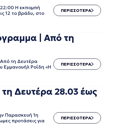
 22:00 Η εκπομπή
ΠΕΡΙΣΣΟΤΕΡΑ
ις 12 το βράδυ, στο
όγραμμα | Από τη
 Από τη Δευτέρα
ΠΕΡΙΣΣΟΤΕΡΑ
υ Εμμανουήλ Ροΐδη «Η
 τη Δευτέρα 28.03 έως
ην Παρασκευή 1η
ΠΕΡΙΣΣΟΤΕΡΑ
ωμες προτάσεις για