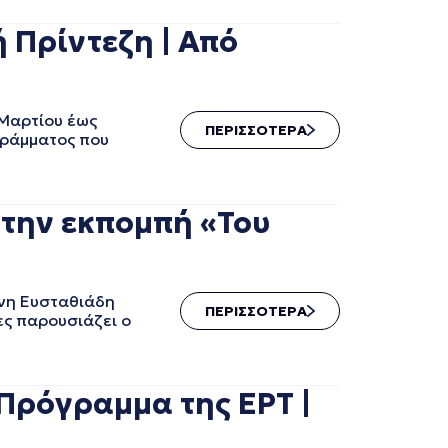
 Πρίντεζη | Από
 Μαρτίου έως
ΠΕΡΙΣΣΟΤΕΡΑ
γράμματος που
την εκπομπή «Του
νη Ευσταθιάδη
ΠΕΡΙΣΣΟΤΕΡΑ
ες παρουσιάζει ο
Πρόγραμμα της ΕΡΤ |