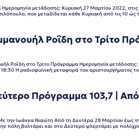
Ημερομηνία μετάδοσης: Κυριακή 27 Μαρτίου 2022, στις
σιλόπουλο, που μεταδίδεται κάθε Κυριακή από τις 10 ώς τ
μμανουήλ Ροΐδη στο Τρίτο Πρ
ήλ Ροΐδη στο Τρίτο Πρόγραμμα Ημερομηνία μετάδοσης:
ς 18:30 Η ραδιοφωνική μεταφορά του αριστουργήματος το
ύτερο Πρόγραμμα 103,7 | Από
Με την Ιωάννα Νιαώτη Από τη Δευτέρα 28 Μαρτίου έως τ
την πόλη βολτάρει και στο Δεύτερο φλερτάρει με πολύχρ