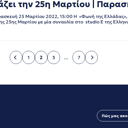
ζει την 25η Μαρτίου | Παρασ
ρασκευή 25 Μαρτίου 2022, 15:00 Η «Φωνή της Ελλάδας»,
ης 25ης Μαρτίου με μία συναυλία στο studio E της Ελλην
1
2
3
…
7
Σελίδα
Σελίδα
Σελίδα
Σελίδα
Πώς μας ακο