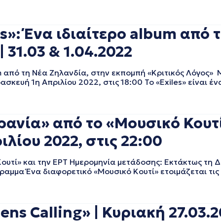
»: Ένα ιδιαίτερο album από 
 31.03 & 1.04.2022
um από τη Νέα Ζηλανδία, στην εκπομπή «Κριτικός Λόγος»
σκευή 1η Απριλίου 2022, στις 18:00 Το «Exiles» είναι έ
ρανία» από το «Μουσικό Κουτί
λίου 2022, στις 22:00
Κουτί» και την ΕΡΤ Ημερομηνία μετάδοσης: Εκτάκτως τη 
γραμμα Ένα διαφορετικό «Μουσικό Κουτί» ετοιμάζεται τις 
s Calling» | Κυριακή 27.03.2