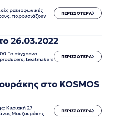
ικές ραδιοφωνικές
ΠΕΡΙΣΣΟΤΕΡΑ
 τους, παρουσιάζουν
το 26.03.2022
:00 Το σύγχρονο
ΠΕΡΙΣΣΟΤΕΡΑ
 producers, beatmakers
ζουράκης στο KOSMOS
ς: Κυριακή 27
ΠΕΡΙΣΣΟΤΕΡΑ
 Πάνος Μουζουράκης