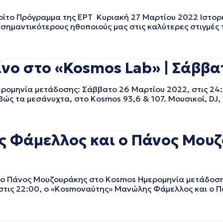
ρίτο Πρόγραμμα της ΕΡΤ Κυριακή 27 Μαρτίου 2022 Ιστορ
σημαντικότερους ηθοποιούς μας στις καλύτερες στιγμές
ίνο στο «Kosmos Lab» | Σάββα
ερομηνία μετάδοσης: Σάββατο 26 Μαρτίου 2022, στις 24
ώς τα μεσάνυχτα, στο Kosmos 93,6 & 107. Μουσικοί, DJ,
 Φάμελλος και ο Πάνος Μου
 Πάνος Μουζουράκης στο Kosmos Ημερομηνία μετάδοση
, στις 22:00, ο «Kosmoναύτης» Μανώλης Φάμελλος και ο