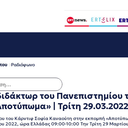
που
Ραδιόφωνο
 για:
ιδάκτωρ του Πανεπιστημίου 
ποτύπωμα» | Τρίτη 29.03.202
υ του Κάρντιφ Σοφία Καναούτη στην εκπομπή «Αποτύπω
ου 2022, ώρα Ελλάδας 09:00-10:00 Την Τρίτη 29 Μαρτίο