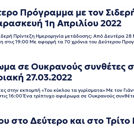
τερο Πρόγραμμα με τον Σιδερή
αρασκευή 1η Απριλίου 2022
Σιδερή Πρίντεζη Ημερομηνία μετάδοσης: Από Δευτέρα 28
η στις 19:00 Με αφορμή τα 70 χρόνια του Δεύτερου Προ
μα σε Ουκρανούς συνθέτες σ
ριακή 27.03.2022
 στην εκπομπή «Του κύκλου τα γυρίσματα» Με τον Γιάν
στις 16:00 Ένα τρίπτυχο αφιέρωμα σε Ουκρανούς συνθέτ
υ στο Δεύτερο και στο Τρίτο 