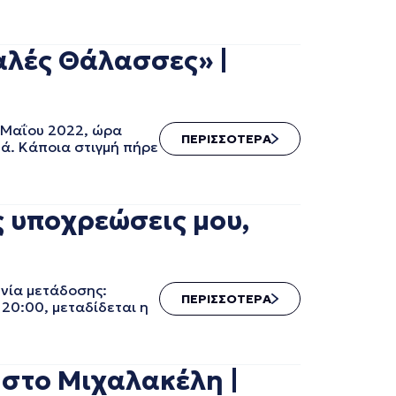
λές Θάλασσες» |
 Μαΐου 2022, ώρα
ΠΕΡΙΣΣΟΤΕΡΑ
μά. Κάποια στιγμή πήρε
 υποχρεώσεις μου,
νία μετάδοσης:
ΠΕΡΙΣΣΟΤΕΡΑ
20:00, μεταδίδεται η
στο Μιχαλακέλη |