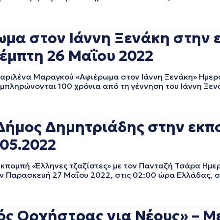
μα στον Ιάννη Ξενάκη στην 
έμπτη 26 Μαΐου 2022
ριλένα Μαραγκού «Αφιέρωμα στον Ιάννη Ξενάκη» Ημερ
υμπληρώνονται 100 χρόνια από τη γέννηση του Ιάννη Ξεν
Δήμος Δημητριάδης στην εκπ
.05.2022
πομπή «Έλληνες τζαζίστες» με τον Πανταζή Τσάρα Ημε
 Παρασκευή 27 Μαΐου 2022, στις 02:00 ώρα Ελλάδας, σ
 Ορχήστρας για Νέους» – Με 