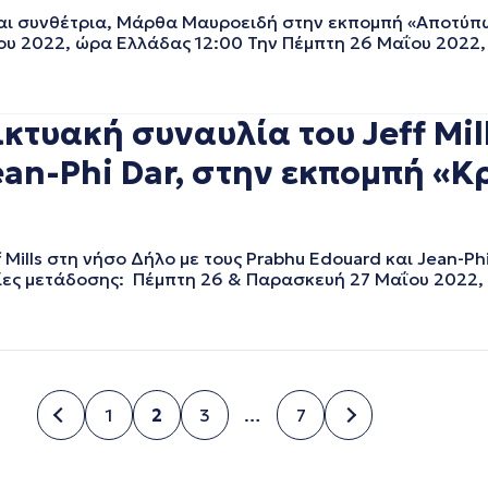
αι συνθέτρια, Μάρθα Μαυροειδή στην εκπομπή «Αποτύπ
υ 2022, ώρα Ελλάδας 12:00 Την Πέμπτη 26 Μαΐου 2022, 
τυακή συναυλία του Jeff Mil
an-Phi Dar, στην εκπομπή «Κρ
ills στη νήσο Δήλο με τους Prabhu Edouard και Jean-Ph
ες μετάδοσης: Πέμπτη 26 & Παρασκευή 27 Μαΐου 2022, σ
1
2
3
…
7
Σελίδα
Σελίδα
Σελίδα
Σελίδα