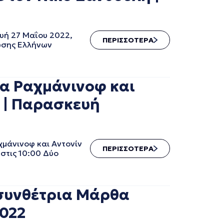
υή 27 Μαΐου 2022,
ΠΕΡΙΣΣΟΤΕΡΑ
ωσης Ελλήνων
γα Ραχμάνινοφ και
Α | Παρασκευή
μάνινοφ και Αντονίν
ΠΕΡΙΣΣΟΤΕΡΑ
στις 10:00 Δύο
 συνθέτρια Μάρθα
2022