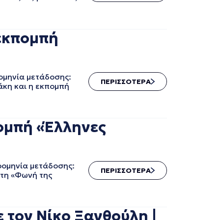
εκπομπή
ομηνία μετάδοσης:
ΠΕΡΙΣΣΟΤΕΡΑ
άκη και η εκπομπή
ομπή «Έλληνες
ρομηνία μετάδοσης:
ΠΕΡΙΣΣΟΤΕΡΑ
τη «Φωνή της
τον Νίκο Ξανθούλη |