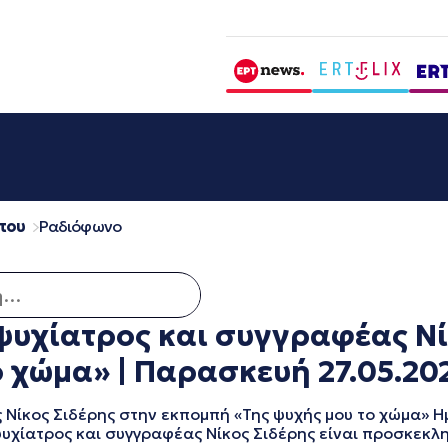
που
Ραδιόφωνο
ια:
υχίατρος και συγγραφέας Νί
 χώμα» | Παρασκευή 27.05.20
ίκος Σιδέρης στην εκπομπή «Της ψυχής μου το χώμα» Η
χίατρος και συγγραφέας Νίκος Σιδέρης είναι προσκεκλ