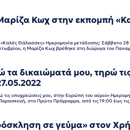
Μαρίζα Κωχ στην εκπομπή «Κα
«Καλές Θάλασσες» Ημερομηνία μετάδοσης: Σάββατο 28
Οκτωβρίου, η Μαρίζα Κωχ βρέθηκε στη διώρυγα του Πανα
α δικαιώματά μου, τηρώ τις
7.05.2022
τις υποχρεώσεις μου, στην Ευρώπη του αύριο» Ημερομη
ρασκευή, στο Πρώτο Πρόγραμμα, από τις 19:00 έως τις 
όσκληση σε γεύμα» στον Χρή