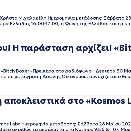
ρήστο Μιχαλακέλη Ημερομηνία μετάδοσης: Σάββατο 28 
ώρα Ελλάδας 16:00-17:00, η Φωνή της Ελλάδας και η εκ
 Η παράσταση αρχίζει! «Bitc
itch Boxer» Πρεμιέρα στο ραδιόφωνο - Δευτέρα 30 Μαΐ
phine σε μετάφραση Δάφνης Οικονόμου, συνεχίζεται ο θε
ή αποκλειστικά στο «Kosmos L
mos Lab» Ημερομηνία μετάδοσης: Σάββατο 28 Μαΐου 2022
ατο ακριβώς τα μεσάνυχτα στο Kosmos 93,6 & 107. Μουσι