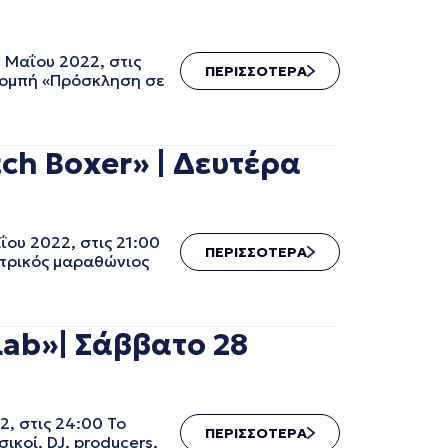
Μαΐου 2022, στις
ΠΕΡΙΣΣΟΤΕΡΑ
πομπή «Πρόσκληση σε
h Boxer» | Δευτέρα
ου 2022, στις 21:00
ΠΕΡΙΣΣΟΤΕΡΑ
ατρικός μαραθώνιος
ab»| Σάββατο 28
, στις 24:00 Το
ΠΕΡΙΣΣΟΤΕΡΑ
κοί, DJ, producers,